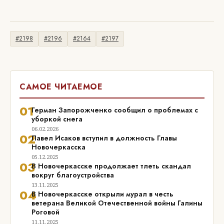
#2198
#2196
#2164
#2197
САМОЕ ЧИТАЕМОЕ
01
Герман Запорожченко сообщил о проблемах с
уборкой снега
06.02.2026
02
Павел Исаков вступил в должность Главы
Новочеркасска
05.12.2025
03
В Новочеркасске продолжает тлеть скандал
вокруг благоустройства
13.11.2025
04
В Новочеркасске открыли мурал в честь
ветерана Великой Отечественной войны Галины
Роговой
11.11.2025