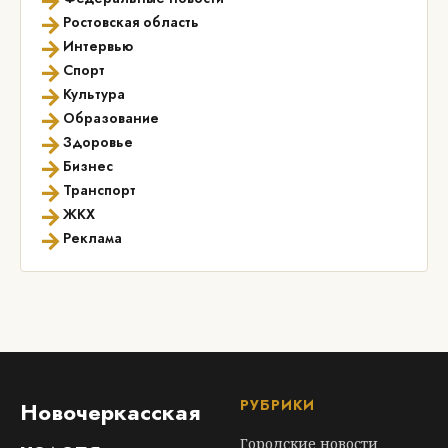
→
→
Ростовская область
→
Интервью
→
Спорт
→
Культура
→
Образование
→
Здоровье
→
Бизнес
→
Транспорт
→
ЖКХ
→
Реклама
РУБРИКИ
Новочеркасская
Городские новости