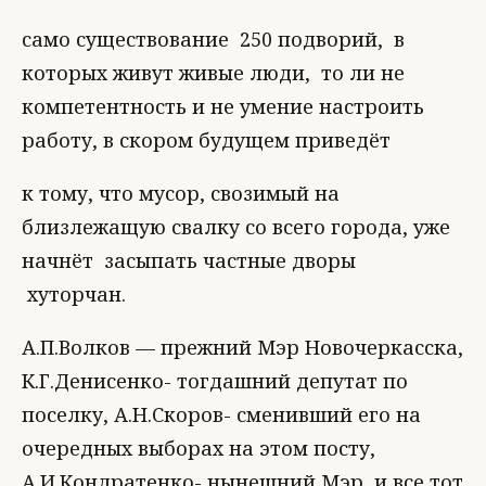
само существование 250 подворий, в
которых живут живые люди, то ли не
компетентность и не умение настроить
работу, в скором будущем приведёт
к тому, что мусор, свозимый на
близлежащую свалку со всего города, уже
начнёт засыпать частные дворы
хуторчан.
А.П.Волков — прежний Мэр Новочеркасска,
К.Г.Денисенко- тогдашний депутат по
поселку, А.Н.Скоров- сменивший его на
очередных выборах на этом посту,
А.И.Кондратенко- нынешний Мэр, и все тот