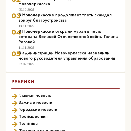
Новочеркасска
05.12.2025
03
В Новочеркасске продолжает тлеть скандал
вокруг благоустройства
13.11.2025
04
В Новочеркасске открыли мурал в честь
ветерана Великой Отечественной войны Галины
Роговой
11.11.2025
05
В администрации Новочеркасска назначили
нового руководителя управления образования
07.02.2025
РУБРИКИ
→
Главная новость
→
Важные новости
→
Городские новости
→
Происшествия
→
Политика
Федеральные новости