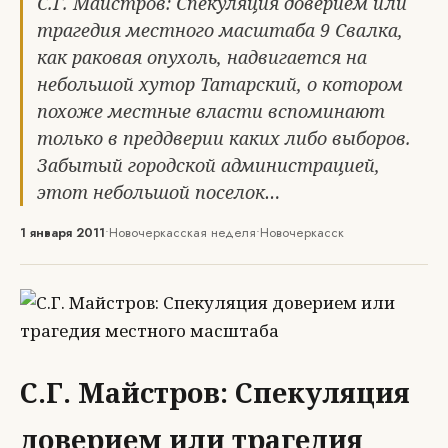
С.Г. Майстров: Спекуляция доверием или
трагедия местного масштаба 9 Свалка,
как раковая опухоль, надвигается на
небольшой хутор Татарский, о котором
похоже местные власти вспоминают
только в преддверии каких либо выборов.
Забытый городской администрацией,
этот небольшой поселок…
1 января 2011
•
Новочеркасская неделя
•
Новочеркасск
С.Г. Майстров: Спекуляция
доверием или трагедия