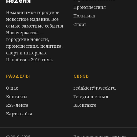
неделя
Происшествия
Независимое городское
Политика
новостное издание. Все
Спорт
самые заметные события
Новочеркасска —
городские новости,
происшествия, политика,
спорт и интервью.
Издаётся с 2010 года.
РАЗДЕЛЫ
СВЯЗЬ
О нас
redaktor@nweek.ru
Контакты
Telegram-канал
RSS-лента
ВКонтакте
Карта сайта
© 2010–2026
При перепечатке ссылка