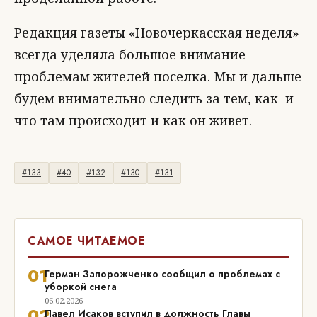
Редакция газеты «Новочеркасская неделя»
всегда уделяла большое внимание
проблемам жителей поселка. Мы и дальше
будем внимательно следить за тем, как и
что там происходит и как он живет.
#133
#40
#132
#130
#131
САМОЕ ЧИТАЕМОЕ
01
Герман Запорожченко сообщил о проблемах с
уборкой снега
06.02.2026
02
Павел Исаков вступил в должность Главы