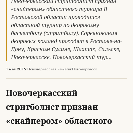
Новочеркасский стритболист признан
«снайпером» областного турнира В
Ростовской области проводится
областной турнир по дворовому
баскетболу (стритболу). Соревнования
дворовых команд проходят в Ростове-на-
Дону, Красном Сулине, Шахтах, Сальске,
Новочеркасске. Новочеркасский тур…
1 мая 2016
•
Новочеркасская неделя
•
Новочеркасск
Новочеркасский
стритболист признан
«снайпером» областного