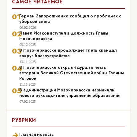
САМОЕ ЧИТАЕМОЕ
01
Герман Запорожченко сообщил о проблемах с
уборкой снега
06.02.2026
02
Павел Исаков вступил в должность Главы
Новочеркасска
05.12.2025
03
В Новочеркасске продолжает тлеть скандал
вокруг благоустройства
13.11.2025
04
В Новочеркасске открыли мурал в честь
ветерана Великой Отечественной войны Галины
Роговой
11.11.2025
05
В администрации Новочеркасска назначили
нового руководителя управления образования
07.02.2025
РУБРИКИ
→
Главная новость