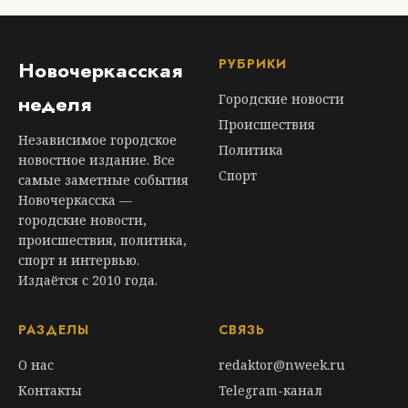
РУБРИКИ
Новочеркасская
неделя
Городские новости
Происшествия
Независимое городское
Политика
новостное издание. Все
Спорт
самые заметные события
Новочеркасска —
городские новости,
происшествия, политика,
спорт и интервью.
Издаётся с 2010 года.
РАЗДЕЛЫ
СВЯЗЬ
О нас
redaktor@nweek.ru
Контакты
Telegram-канал