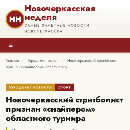
Новочеркасская
неделя
НН
САМЫЕ ЗАМЕТНЫЕ НОВОСТИ
НОВОЧЕРКАССКА
≡
Главная
/
Городские новости
/
Новочеркасский стритболист
признан «снайпером» областного ту…
ГОРОДСКИЕ НОВОСТИ
СПОРТ
Новочеркасский стритболист
признан «снайпером»
областного турнира