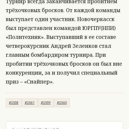
Турнир всегда заканчивается пробитием
трёхочковых бросков. От каждой команды
выступает один участник. Новочеркасск
был представлен командой ЮРГПУ(НПИ)
«Политехник». Выступавший в ее составе
четверокурсник Андрей Зеленков стал
главным бомбардиром турнира. При
пробитии трёхочковых бросков он был вне
конкуренции, за и получил специальный
приз – «Снайпер».
#2558
#2561
#2559
#2560