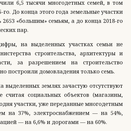
чили 6,5 тысячи многодетных семей, в том
5-го. До конца этого года земельные участки
2653 «большим» семьям, а до конца 2018-го
еских пар.
ифры, на выделенных участках семьи не
нистерства строительства, архитектуры и
асти, за разрешением на строительство
льно построили домовладения только семь.
на выделенных землях зачастую отсутствуют
е считая социальных объектов (магазины,
годня участки, уже переданные многодетным
ием на 37%, электроснабжением — на 54%,
ацией — на 6,6% и дорогами — на 60%.