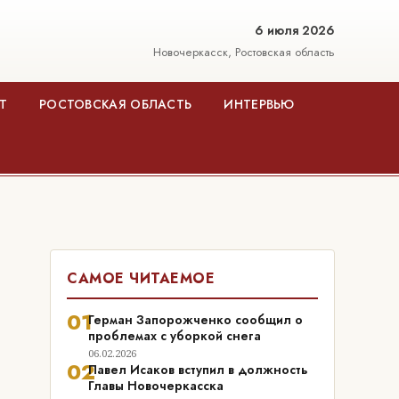
6 июля 2026
Новочеркасск, Ростовская область
Т
РОСТОВСКАЯ ОБЛАСТЬ
ИНТЕРВЬЮ
САМОЕ ЧИТАЕМОЕ
01
Герман Запорожченко сообщил о
проблемах с уборкой снега
06.02.2026
02
Павел Исаков вступил в должность
Главы Новочеркасска