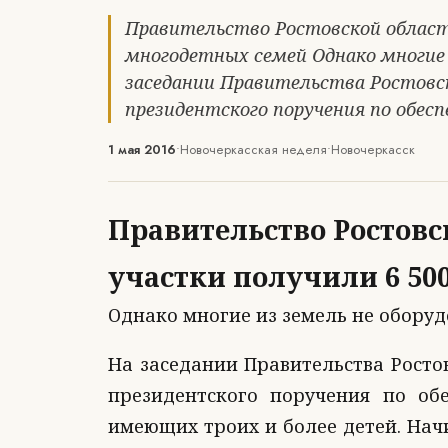
Правительство Ростовской области
многодетных семей Однако многие 
заседании Правительства Ростовс
президентского поручения по обе
1 мая 2016
•
Новочеркасская неделя
•
Новочеркасск
Правительство Ростовс
участки получили 6 50
Однако многие из земель не оборуд
На заседании Правительства Росто
президентского поручения по об
имеющих троих и более детей. Начи