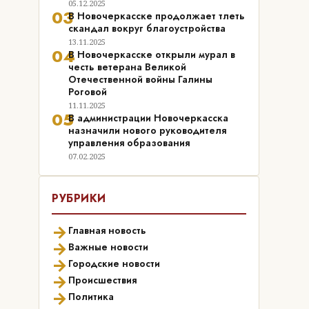
05.12.2025
03
В Новочеркасске продолжает тлеть
скандал вокруг благоустройства
13.11.2025
04
В Новочеркасске открыли мурал в
честь ветерана Великой
Отечественной войны Галины
Роговой
11.11.2025
05
В администрации Новочеркасска
назначили нового руководителя
управления образования
07.02.2025
РУБРИКИ
→
Главная новость
→
Важные новости
→
Городские новости
→
Происшествия
→
Политика