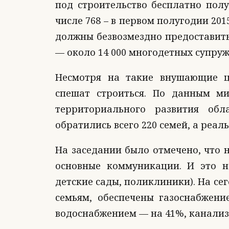
под строительство бесплатно полу
числе 768 – в первом полугодии 201
должны безвозмездно предоставить 
— около 14 000 многодетных супруж
Несмотря на такие внушающие ц
спешат строиться. По данным ми
территориального развития обл
обратились всего 220 семей, а реа
На заседании было отмечено, что 
основные коммуникации. И это н
детские сады, поликлиники). На се
семьям, обеспечены газоснабжен
водоснабжением — на 41%, канализ