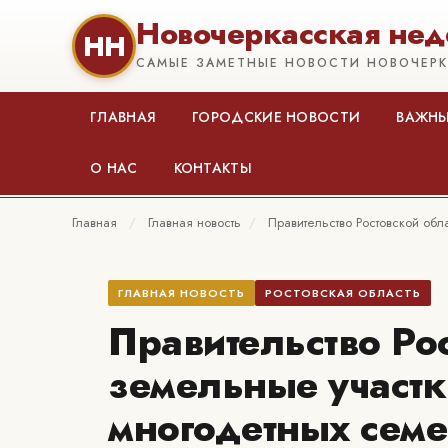
Новочеркасская нед
НН
САМЫЕ ЗАМЕТНЫЕ НОВОСТИ НОВОЧЕР
ГЛАВНАЯ
ГОРОДСКИЕ НОВОСТИ
ВАЖНЫ
О НАС
КОНТАКТЫ
Главная
/
Главная новость
/
Правительство Ростовской об
ГЛАВНАЯ НОВОСТЬ
РОСТОВСКАЯ ОБЛАСТЬ
Правительство Рос
земельные участк
многодетных сем