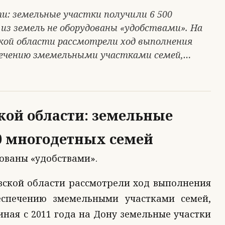
: земельные участки получили 6 500
из земель не оборудованы «удобствами». На
кой области рассмотрели ход выполнения
спечению змемельными участками семей,…
кой области: земельные
0 многодетных семей
ованы «удобствами».
вской области рассмотрели ход выполнения
еспечению змемельными участками семей,
ная с 2011 года на Дону земельные участки