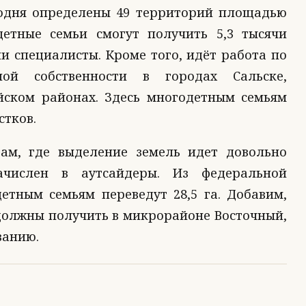
егодня определены 49 территорий площадью
детные семьи смогут получить 5,3 тысячи
и специалисты. Кроме того, идёт работа по
ой собственности в городах Сальске,
йском районах. Здесь многодетным семьям
стков.
дам, где выделение земель идет довольно
числен в аутсайдеры. Из федеральной
етным семьям переведут 28,5 га. Добавим,
 должны получить в микрорайоне Восточный,
ванию.