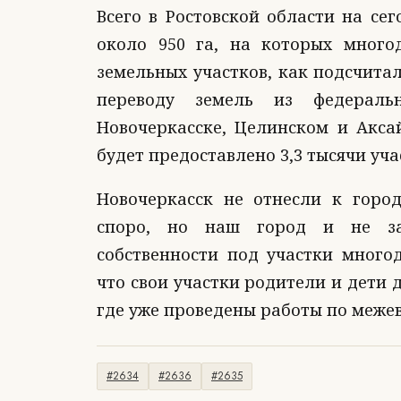
Всего в Ростовской области на с
около 950 га, на которых много
земельных участков, как подсчитал
переводу земель из федеральн
Новочеркасске, Целинском и Акса
будет предоставлено 3,3 тысячи уча
Новочеркасск не отнесли к горо
споро, но наш город и не за
собственности под участки многод
что свои участки родители и дети
где уже проведены работы по меже
#2634
#2636
#2635