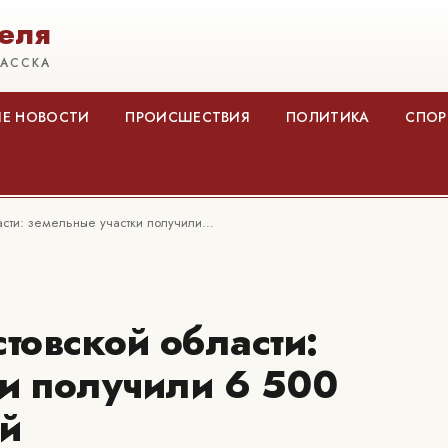
еля
КАССКА
Е НОВОСТИ
ПРОИСШЕСТВИЯ
ПОЛИТИКА
СПОР
ласти: земельные участки получили…
товской области:
и получили 6 500
ей