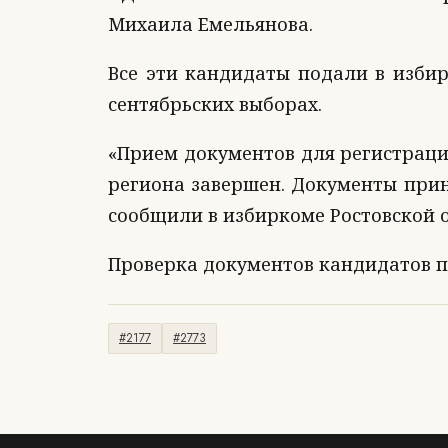
Михаила Емельянова.
Все эти кандидаты подали в изби
сентябрьских выборах.
«Прием документов для регистраци
региона завершен. Документы прин
сообщили в избиркоме Ростовской о
Проверка документов кандидатов пр
#2177
#2773