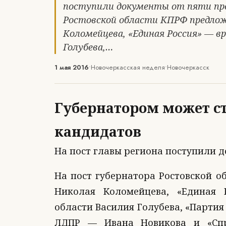
поступили документы от пяти пре
Ростовской области КПРФ предло
Коломейцева, «Единая Россия» — в
Голубева,…
1 мая 2016
•
Новочеркасская неделя
•
Новочеркасск
Губернатором может ст
кандидатов
На пост главы региона поступили д
На пост губернатора Ростовской 
Николая Коломейцева, «Единая 
области Василия Голубева, «Партия
ЛДПР — Ивана Новикова и «Спр