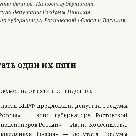
тендентов. На пост губернатора
жила депутата Госдумы Николая
рио губернатора Ростовской области Василия
ать один их пяти
окументы от пяти претендентов.
области КПРФ предложила депутата Госдумы
Россия» — врио губернатора Ростовской
 пенсионеров России» — Ивана Колесникова,
аведливая Россия» — депутата Госдумы