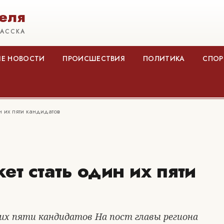
еля
КАССКА
Е НОВОСТИ
ПРОИСШЕСТВИЯ
ПОЛИТИКА
СПОР
н их пяти кандидатов
т стать один их пяти
х пяти кандидатов На пост главы региона