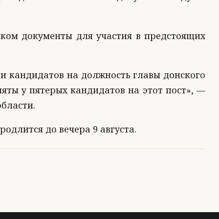
рком документы для участия в предстоящих
и кандидатов на должность главы донского
яты у пятерых кандидатов на этот пост», —
бласти.
одлится до вечера 9 августа.