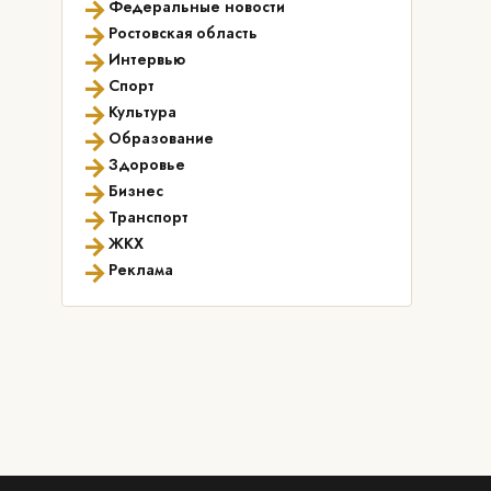
→
Федеральные новости
→
Ростовская область
→
Интервью
→
Спорт
→
Культура
→
Образование
→
Здоровье
→
Бизнес
→
Транспорт
→
ЖКХ
→
Реклама