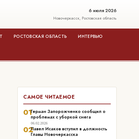
6 июля 2026
Новочеркасск, Ростовская область
Т
РОСТОВСКАЯ ОБЛАСТЬ
ИНТЕРВЬЮ
САМОЕ ЧИТАЕМОЕ
01
Герман Запорожченко сообщил о
проблемах с уборкой снега
06.02.2026
02
Павел Исаков вступил в должность
Главы Новочеркасска