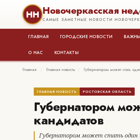
Новочеркасская нед
НН
САМЫЕ ЗАМЕТНЫЕ НОВОСТИ НОВОЧЕР
ГЛАВНАЯ
ГОРОДСКИЕ НОВОСТИ
ВАЖНЫ
О НАС
КОНТАКТЫ
Главная
/
Главная новость
/
Губернатором может стать оди
ГЛАВНАЯ НОВОСТЬ
РОСТОВСКАЯ ОБЛАСТЬ
Губернатором може
кандидатов
Губернатором может стать один и