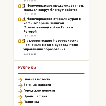
05.12.2025
03
В Новочеркасске продолжает тлеть
скандал вокруг благоустройства
13.11.2025
04
В Новочеркасске открыли мурал в
честь ветерана Великой
Отечественной войны Галины
Роговой
11.11.2025
05
В администрации Новочеркасска
назначили нового руководителя
управления образования
07.02.2025
РУБРИКИ
→
Главная новость
→
Важные новости
→
Городские новости
→
Происшествия
→
Политика