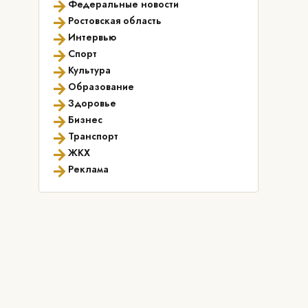
→
Федеральные новости
→
Ростовская область
→
Интервью
→
Спорт
→
Культура
→
Образование
→
Здоровье
→
Бизнес
→
Транспорт
→
ЖКХ
→
Реклама