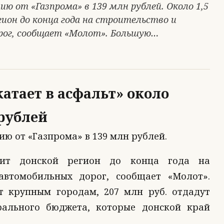
ю от «Газпрома» в 139 млн рублей. Около 1,5
ион до конца года на строительство и
рог, сообщает «Молот». Большую…
катает в асфальт» около
рублей
ю от «Газпрома» в 139 млн рублей.
тит донской регион до конца года на
автомобильных дорог, сообщает «Молот».
т крупным городам, 207 млн руб. отдадут
ерального бюджета, которые донской край