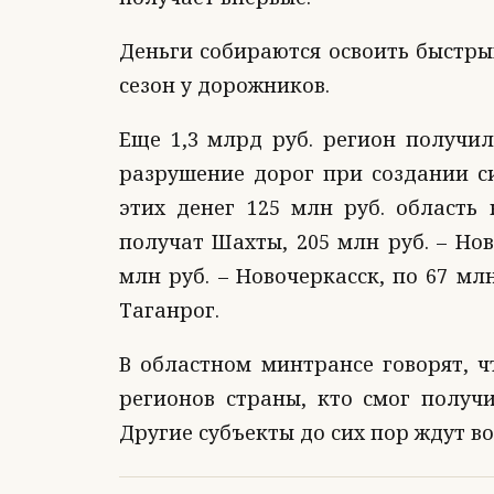
Деньги собираются освоить быстр
сезон у дорожников.
Еще 1,3 млрд руб. регион получил
разрушение дорог при создании с
этих денег 125 млн руб. область 
получат Шахты, 205 млн руб. – Нов
млн руб. – Новочеркасск, по 67 млн
Таганрог.
В областном минтрансе говорят, ч
регионов страны, кто смог получ
Другие субъекты до сих пор ждут в