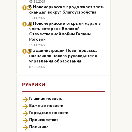
05.12.2025
03
В Новочеркасске продолжает тлеть
скандал вокруг благоустройства
13.11.2025
04
В Новочеркасске открыли мурал в
честь ветерана Великой
Отечественной войны Галины
Роговой
11.11.2025
05
В администрации Новочеркасска
назначили нового руководителя
управления образования
07.02.2025
РУБРИКИ
→
Главная новость
→
Важные новости
→
Городские новости
→
Происшествия
→
Политика