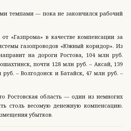
ыми темпами — пока не закончился рабочий
 от «Газпрома» в качестве компенсации за
истемы газопроводов «Южный коридор». Из
направит на дороги Ростова, 104 млн руб.
ошахтинск, почти 128 млн руб. – Аксай, 139
 руб. – Волгодонск и Батайск, 47 млн руб. –
то Ростовская область — один из немногих
ить столь весомую денежную компенсацию.
озмещения убытков.