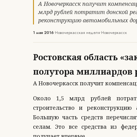
А Новочеркасск получит компенсаци
млрд рублей потратит донской рег
реконструкцию автомобильных до
1 мая 2016
•
Новочеркасская неделя
•
Новочеркасск
Ростовская область «за
полутора миллиардов 
А Новочеркасск получит компенсаци
Около 1,5 млрд рублей потра
строительство и реконструкцию 
Большую часть средств перечисля
селам. Это все средства из фед
получает впервые.