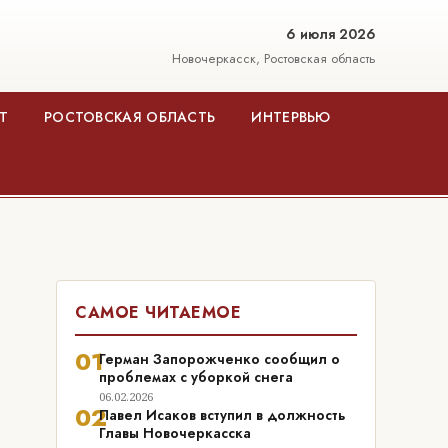
6 июля 2026
Новочеркасск, Ростовская область
Т
РОСТОВСКАЯ ОБЛАСТЬ
ИНТЕРВЬЮ
САМОЕ ЧИТАЕМОЕ
01
Герман Запорожченко сообщил о
проблемах с уборкой снега
06.02.2026
02
Павел Исаков вступил в должность
Главы Новочеркасска