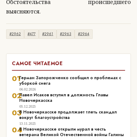
Обстоятельства происшедшего
выясняются.
#2962
#477
#2961
#2963
#2964
САМОЕ ЧИТАЕМОЕ
01
Герман Запорожченко сообщил о проблемах с
уборкой снега
06.02.2026
02
Павел Исаков вступил в должность Главы
Новочеркасска
05.12.2025
03
В Новочеркасске продолжает тлеть скандал
вокруг благоустройства
13.11.2025
04
В Новочеркасске открыли мурал в честь
ветерана Великой Отечественной войны Галины