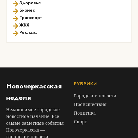
→
Здоровье
→
Бизнес
→
Транспорт
→
ЖКХ
→
Реклама
РУБРИКИ
Новочеркасская
неделя
Городские новости
Происшествия
Независимое городское
Политика
новостное издание. Все
Спорт
самые заметные события
Новочеркасска —
городские новости,