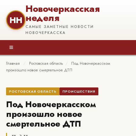
Новочеркасская
неделя
НН
САМЫЕ ЗАМЕТНЫЕ НОВОСТИ
НОВОЧЕРКАССКА
≡
Главная
/
Ростовская область
/
Под Новочеркасском
произошло новое смертельное ДТП
РОСТОВСКАЯ ОБЛАСТЬ
ПРОИСШЕСТВИЯ
Под Новочеркасском
произошло новое
смертельное ДТП