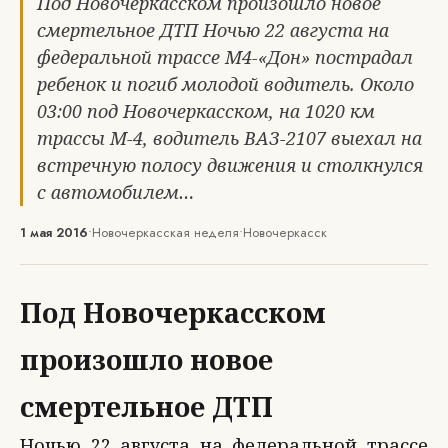
Под Новочеркасском произошло новое
смертельное ДТП Ночью 22 августа на
федеральной трассе М4-«Дон» пострадал
ребенок и погиб молодой водитель. Около
03:00 под Новочеркасском, на 1020 км
трассы М-4, водитель ВАЗ-2107 выехал на
встречную полосу движения и столкнулся
с автомобилем…
1 мая 2016
•
Новочеркасская неделя
•
Новочеркасск
Под Новочеркасском
произошло новое
смертельное ДТП
Ночью 22 августа на федеральной трассе