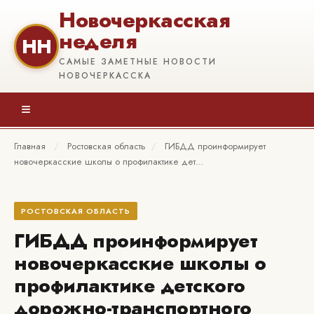
Новочеркасская
неделя
НН
САМЫЕ ЗАМЕТНЫЕ НОВОСТИ
НОВОЧЕРКАССКА
≡
Главная
/
Ростовская область
/
ГИБДД проинформирует
новочеркасские школы о профилактике дет…
РОСТОВСКАЯ ОБЛАСТЬ
ГИБДД проинформирует
новочеркасские школы о
профилактике детского
дорожно-транспортного