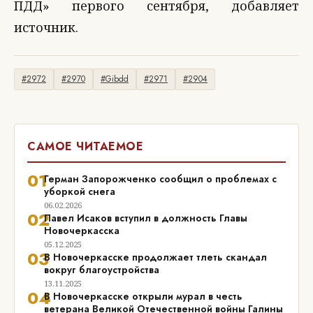
ПДД» первого сентября, добавляет
источник.
#2972
#2970
#Gibdd
#2971
#2904
САМОЕ ЧИТАЕМОЕ
01
Герман Запорожченко сообщил о проблемах с
уборкой снега
06.02.2026
02
Павел Исаков вступил в должность Главы
Новочеркасска
05.12.2025
03
В Новочеркасске продолжает тлеть скандал
вокруг благоустройства
13.11.2025
04
В Новочеркасске открыли мурал в честь
ветерана Великой Отечественной войны Галины