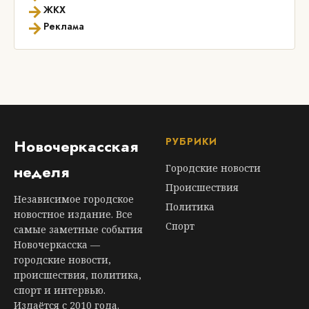
→
ЖКХ
→
Реклама
РУБРИКИ
Новочеркасская
неделя
Городские новости
Происшествия
Независимое городское
Политика
новостное издание. Все
Спорт
самые заметные события
Новочеркасска —
городские новости,
происшествия, политика,
спорт и интервью.
Издаётся с 2010 года.