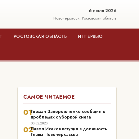
6 июля 2026
Новочеркасск, Ростовская область
Т
РОСТОВСКАЯ ОБЛАСТЬ
ИНТЕРВЬЮ
САМОЕ ЧИТАЕМОЕ
01
Герман Запорожченко сообщил о
проблемах с уборкой снега
06.02.2026
02
Павел Исаков вступил в должность
Главы Новочеркасска