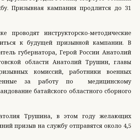
бу. Призывная кампания продлится до 31
ке проводят инструкторско-методические
виться к будущей призывной кампании. В
итель губернатора, Герой России Анатолий
товской области Анатолий Трушин, главы
ризывных комиссий, работники военных
ственные за работу по медицинскому
андование батайского областного сборного
атолия Трушина, в этом году желающих
нний призыв на службу отправятся около 4,5