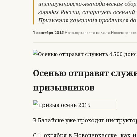
инструкторско-методические сборы.
городах России, стартует осенний
Призывная кампания продлится до 3
1 сентября 2015
•
Новочеркасская неделя
•
Новочеркасск
Осенью отправят служи
призывников
В Батайске уже проходят инструкто
С 1 октября в Новочеркасске, как и