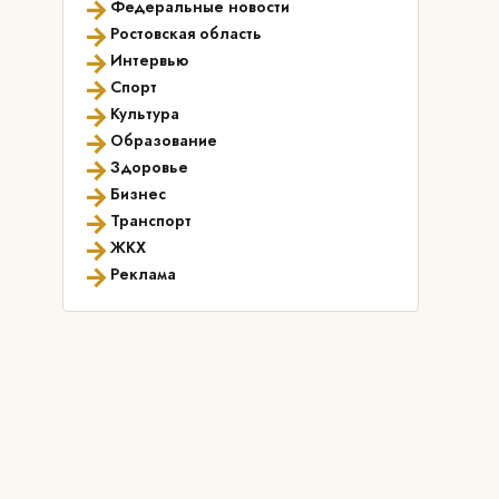
→
Федеральные новости
→
Ростовская область
→
Интервью
→
Спорт
→
Культура
→
Образование
→
Здоровье
→
Бизнес
→
Транспорт
→
ЖКХ
→
Реклама