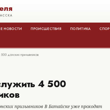
еля
КАССКА
Е НОВОСТИ
ПРОИСШЕСТВИЯ
ПОЛИТИКА
СПОР
4 500 донских призывников
служить 4 500
иков
онских призывников В Батайске уже проходят