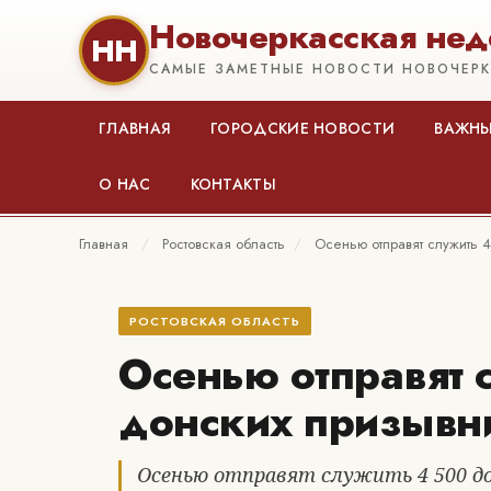
Новочеркасская нед
НН
САМЫЕ ЗАМЕТНЫЕ НОВОСТИ НОВОЧЕР
ГЛАВНАЯ
ГОРОДСКИЕ НОВОСТИ
ВАЖНЫ
О НАС
КОНТАКТЫ
Главная
/
Ростовская область
/
Осенью отправят служить 
РОСТОВСКАЯ ОБЛАСТЬ
Осенью отправят 
донских призывн
Осенью отправят служить 4 500 д