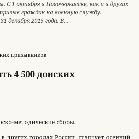
 С 1 октября в Новочеркасске, как и в других
 призыв граждан на военную службу.
1 декабря 2015 года. В…
ть 4 500 донских
рско-методические сборы.
 в других городах России, стартует осенний