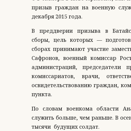
призыв граждан на военную служ
декабря 2015 года.
В преддверии призыва в Батайс
сборы, цель которых — подгото
сборах принимают участие замест
Сафронов, военный комиссар Рос
администраций, председатели п
комиссариатов, врачи, ответ
освидетельствованию граждан, ком
пункта.
По словам военкома области Ан
служить больше, чем раньше. В осе
тысячи будущих солдат.