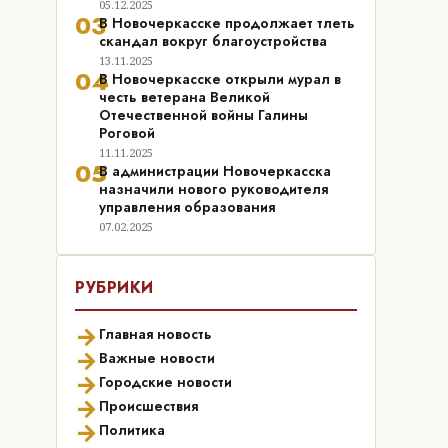
05.12.2025
03
В Новочеркасске продолжает тлеть
скандал вокруг благоустройства
13.11.2025
04
В Новочеркасске открыли мурал в
честь ветерана Великой
Отечественной войны Галины
Роговой
11.11.2025
05
В администрации Новочеркасска
назначили нового руководителя
управления образования
07.02.2025
РУБРИКИ
→
Главная новость
→
Важные новости
→
Городские новости
→
Происшествия
→
Политика