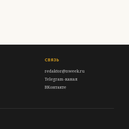
СВЯЗЬ
redaktor@nweek.ru
Telegram-канал
ВКонтакте