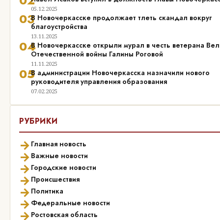
02
05.12.2025
03
В Новочеркасске продолжает тлеть скандал вокруг
благоустройства
13.11.2025
04
В Новочеркасске открыли мурал в честь ветерана Ве
Отечественной войны Галины Роговой
11.11.2025
05
В администрации Новочеркасска назначили нового
руководителя управления образования
07.02.2025
РУБРИКИ
→
Главная новость
→
Важные новости
→
Городские новости
→
Происшествия
→
Политика
→
Федеральные новости
→
Ростовская область