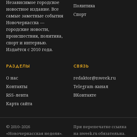
Независимое городское
Политика
новостное издание. Все
Спорт
самые заметные события
Новочеркасска —
городские новости,
происшествия, политика,
спорт и интервью.
Издаётся с 2010 года.
РАЗДЕЛЫ
СВЯЗЬ
О нас
redaktor@nweek.ru
Контакты
Telegram-канал
RSS-лента
ВКонтакте
Карта сайта
© 2010–2026
При перепечатке ссылка
«Новочеркасская неделя».
на nweek.ru обязательна.