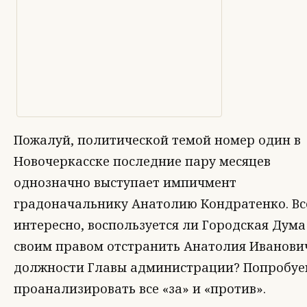
Пожалуй, политической темой номер один в
Новочеркасске последние пару месяцев
однозначно выступает импичмент
градоначальнику Анатолию Кондратенко. В
интересно, воспользуется ли Городская Дума
своим правом отстранить Анатолия Иванови
должности Главы администрации? Попробу
проанализировать все «за» и «против».