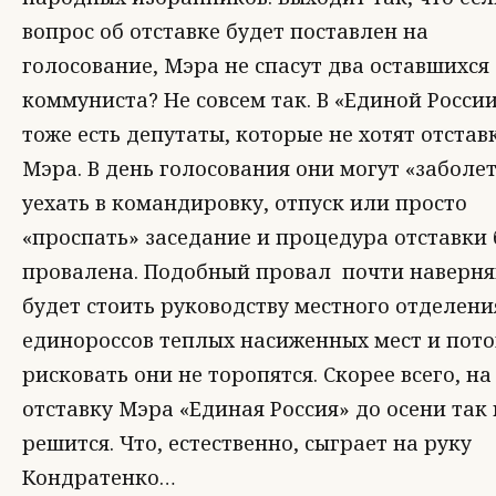
вопрос об отставке будет поставлен на
голосование, Мэра не спасут два оставшихся
коммуниста? Не совсем так. В «Единой Росси
тоже есть депутаты, которые не хотят отстав
Мэра. В день голосования они могут «заболет
уехать в командировку, отпуск или просто
«проспать» заседание и процедура отставки 
провалена. Подобный провал почти наверня
будет стоить руководству местного отделени
единороссов теплых насиженных мест и пот
рисковать они не торопятся. Скорее всего, на
отставку Мэра «Единая Россия» до осени так 
решится. Что, естественно, сыграет на руку
Кондратенко…