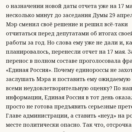
о назначении новой даты отчета уже на 17 ма
несколько минут до заседания Думы 29 апре
Мэр сменил своё решение и решил всё-таки
отчитаться перед депутатами об итогах свое
работы за год. Но слова ему уже не дали и, к
планировалось, перенесли отчет на 17 мая. З
перенос в полном составе проголосовала фр
«Единая Россия». Почему единороссы не захо
заслушать Мэра и поставить ему ожидаемую
всеми неудовлетворительную оценку? По на
информации, Единая Россия в тот день оказа
просто не готова предъявить серьезные пре
Главе администрации, а ставить «неуд» на р
месте политически опасно. Так что, отсрочка