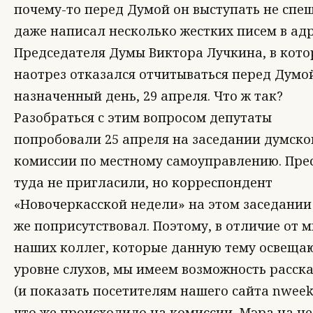
почему-то перед Думой он выступать не спе
даже написал несколько жестких писем в ад
Председателя Думы Виктора Лучкина, в кот
наотрез отказался отчитываться перед Думо
назначенный день, 29 апреля. Что ж так?
Разобраться с этим вопросом депутаты
попробовали 25 апреля на заседании думско
комиссии по местному самоуправлению. Пре
туда не пригласили, но корреспондент
«Новочеркасской недели» на этом заседании
же поприсутствовал. Поэтому, в отличие от 
наших коллег, которые данную тему освеща
уровне слухов, мы имеем возможность расск
(и показать посетителям нашего сайта nweek.
что же происходило на комиссии. Мэра на не