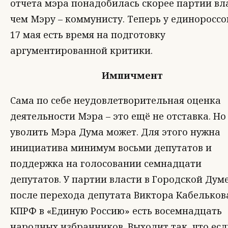
отчета мэра понадобилась скорее партии вл
чем Мэру – коммунисту. Теперь у единороссо
17 мая есть время на подготовку
аргументированной критики.
Импичмент
Сама по себе неудовлетворительная оценка
деятельности Мэра – это ещё не отставка. Но
уволить Мэра Дума может. Для этого нужна
инициатива минимум восьми депутатов и
поддержка на голосовании семнадцати
депутатов. У партии власти в Городской Дум
после перехода депутата Виктора Кабельков
КПРФ в «Единую Россию» есть восемнадцать
народных избранников. Выходит так, что есл