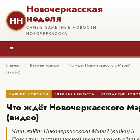
Новочеркасская
неделя
НН
САМЫЕ ЗАМЕТНЫЕ НОВОСТИ
НОВОЧЕРКАССКА
≡
Главная
/
Важные новости
/
Что ждёт Новочеркасского Мэра?
(видео)
ВАЖНЫЕ НОВОСТИ
ГЛАВНАЯ НОВОСТЬ
ГОРОДСКИЕ НОВО
Что ждёт Новочеркасского Мэ
(видео)
Что ждёт Новочеркасского Мэра? (видео) 5
Пожалуй, политической темой номер один в