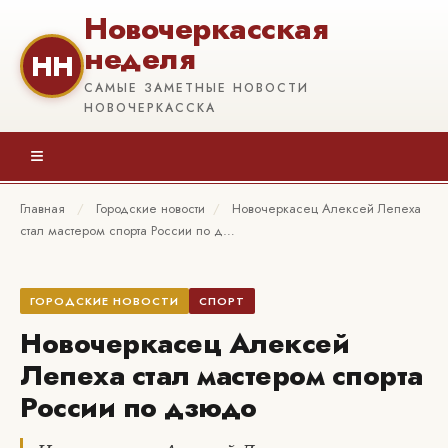
Новочеркасская
неделя
НН
САМЫЕ ЗАМЕТНЫЕ НОВОСТИ
НОВОЧЕРКАССКА
≡
Главная
/
Городские новости
/
Новочеркасец Алексей Лепеха
стал мастером спорта России по д…
ГОРОДСКИЕ НОВОСТИ
СПОРТ
Новочеркасец Алексей
Лепеха стал мастером спорта
России по дзюдо