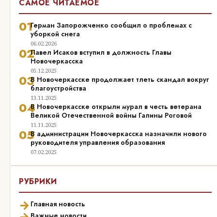
САМОЕ ЧИТАЕМОЕ
01
Герман Запорожченко сообщил о проблемах с
уборкой снега
06.02.2026
02
Павел Исаков вступил в должность Главы
Новочеркасска
05.12.2025
03
В Новочеркасске продолжает тлеть скандал вокруг
благоустройства
13.11.2025
04
В Новочеркасске открыли мурал в честь ветерана
Великой Отечественной войны Галины Роговой
11.11.2025
05
В администрации Новочеркасска назначили нового
руководителя управления образования
07.02.2025
РУБРИКИ
→
Главная новость
→
Важные новости