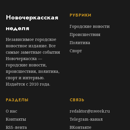
РУБРИКИ
Новочеркасская
неделя
Городские новости
Происшествия
Независимое городское
Политика
новостное издание. Все
Спорт
самые заметные события
Новочеркасска —
городские новости,
происшествия, политика,
спорт и интервью.
Издаётся с 2010 года.
РАЗДЕЛЫ
СВЯЗЬ
О нас
redaktor@nweek.ru
Контакты
Telegram-канал
RSS-лента
ВКонтакте