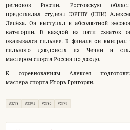
регионов России. Ростовскую област
представлял студент ЮРГПУ (НПИ) Алексе
Лепёха. Он выступал в абсолютной весово
категории. В каждой из пяти схваток о
оказывался сильнее. В финале он выиграл 
сильного дзюдоиста из Чечни и ста
мастером спорта России по дзюдо.
К соревнованиям Алексея подготови
мастера спорта Игорь Григорян.
#3778
#3392
#3780
#3779