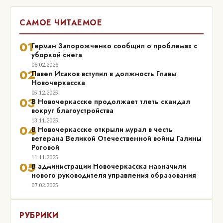
САМОЕ ЧИТАЕМОЕ
01
Герман Запорожченко сообщил о проблемах с
уборкой снега
06.02.2026
02
Павел Исаков вступил в должность Главы
Новочеркасска
05.12.2025
03
В Новочеркасске продолжает тлеть скандал
вокруг благоустройства
13.11.2025
04
В Новочеркасске открыли мурал в честь
ветерана Великой Отечественной войны Галины
Роговой
11.11.2025
05
В администрации Новочеркасска назначили
нового руководителя управления образования
07.02.2025
РУБРИКИ