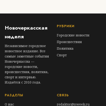
РУБРИКИ
Новочеркасская
неделя
Городские новости
Происшествия
Независимое городское
Политика
новостное издание. Все
Спорт
самые заметные события
Новочеркасска —
городские новости,
происшествия, политика,
спорт и интервью.
Издаётся с 2010 года.
РАЗДЕЛЫ
СВЯЗЬ
О нас
redaktor@nweek.ru