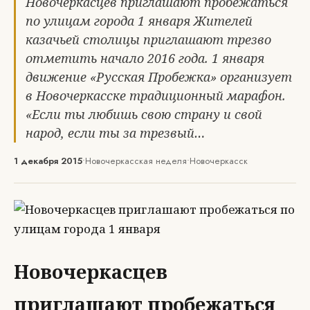
Новочеркасцев приглашают пробежаться
по улицам города 1 января Жителей
казачьей столицы приглашают трезво
отметить начало 2016 года. 1 января
движение «Русская Пробежка» организует
в Новочеркасске традиционный марафон.
«Если ты любишь свою страну и свой
народ, если ты за трезвый…
1 декабря 2015
•
Новочеркасская неделя
•
Новочеркасск
Новочеркасцев
приглашают пробежаться