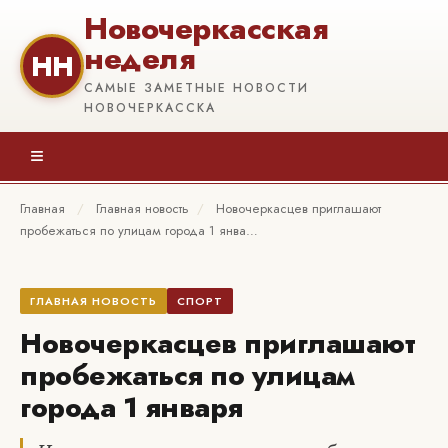
Новочеркасская
неделя
НН
САМЫЕ ЗАМЕТНЫЕ НОВОСТИ
НОВОЧЕРКАССКА
≡
Главная
/
Главная новость
/
Новочеркасцев приглашают
пробежаться по улицам города 1 янва…
ГЛАВНАЯ НОВОСТЬ
СПОРТ
Новочеркасцев приглашают
пробежаться по улицам
города 1 января