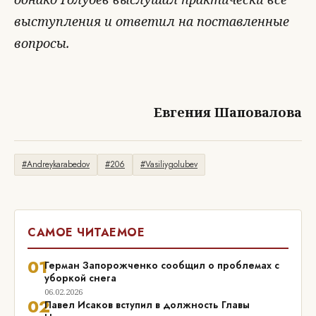
выступления и ответил на поставленные
вопросы.
Евгения Шаповалова
#Andreykarabedov
#206
#Vasiliygolubev
САМОЕ ЧИТАЕМОЕ
01
Герман Запорожченко сообщил о проблемах с
уборкой снега
06.02.2026
02
Павел Исаков вступил в должность Главы