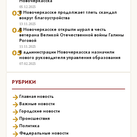
Новочеркасска
05.12.2025
03
В Новочеркасске продолжает тлеть скандал
вокруг благоустройства
13.11.2025
04
В Новочеркасске открыли мурал в честь
ветерана Великой Отечественной войны Галины
Роговой
11.11.2025
05
В администрации Новочеркасска назначили
нового руководителя управления образования
07.02.2025
РУБРИКИ
→
Главная новость
→
Важные новости
→
Городские новости
→
Происшествия
→
Политика
→
Федеральные новости