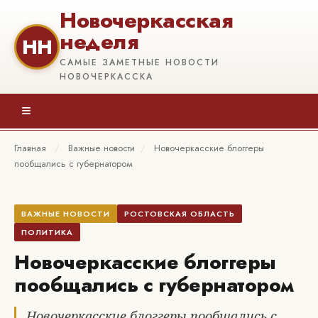
Новочеркасская
неделя
НН
САМЫЕ ЗАМЕТНЫЕ НОВОСТИ
НОВОЧЕРКАССКА
≡
Главная
/
Важные новости
/
Новочеркасские блоггеры
пообщались с губернатором
ВАЖНЫЕ НОВОСТИ
РОСТОВСКАЯ ОБЛАСТЬ
ПОЛИТИКА
Новочеркасские блоггеры
пообщались с губернатором
Новочеркасские блоггеры пообщались с