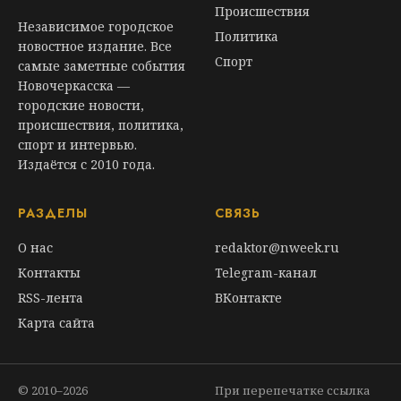
Происшествия
Независимое городское
Политика
новостное издание. Все
Спорт
самые заметные события
Новочеркасска —
городские новости,
происшествия, политика,
спорт и интервью.
Издаётся с 2010 года.
РАЗДЕЛЫ
СВЯЗЬ
О нас
redaktor@nweek.ru
Контакты
Telegram-канал
RSS-лента
ВКонтакте
Карта сайта
© 2010–2026
При перепечатке ссылка