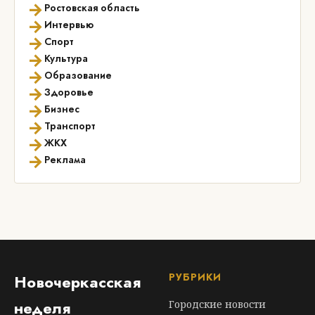
→
Ростовская область
→
Интервью
→
Спорт
→
Культура
→
Образование
→
Здоровье
→
Бизнес
→
Транспорт
→
ЖКХ
→
Реклама
РУБРИКИ
Новочеркасская
неделя
Городские новости