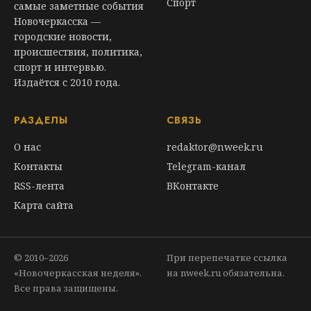
Спорт
самые заметные события
Новочеркасска —
городские новости,
происшествия, политика,
спорт и интервью.
Издаётся с 2010 года.
РАЗДЕЛЫ
СВЯЗЬ
О нас
redaktor@nweek.ru
Контакты
Telegram-канал
RSS-лента
ВКонтакте
Карта сайта
© 2010–2026
При перепечатке ссылка
«Новочеркасская неделя».
на nweek.ru обязательна.
Все права защищены.