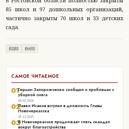
В Ростовской области полностью закрыты
85 школ и 97 дошкольных организаций,
частично закрыты 70 школ и 33 детских
сада.
#3585
#4490
САМОЕ ЧИТАЕМОЕ
01
Герман Запорожченко сообщил о проблемах с
уборкой снега
06.02.2026
02
Павел Исаков вступил в должность Главы
Новочеркасска
05.12.2025
03
В Новочеркасске продолжает тлеть скандал
вокруг благоустройства