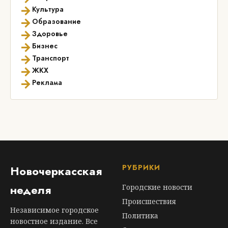
→
Культура
→
Образование
→
Здоровье
→
Бизнес
→
Транспорт
→
ЖКХ
→
Реклама
РУБРИКИ
Новочеркасская
неделя
Городские новости
Происшествия
Независимое городское
Политика
новостное издание. Все