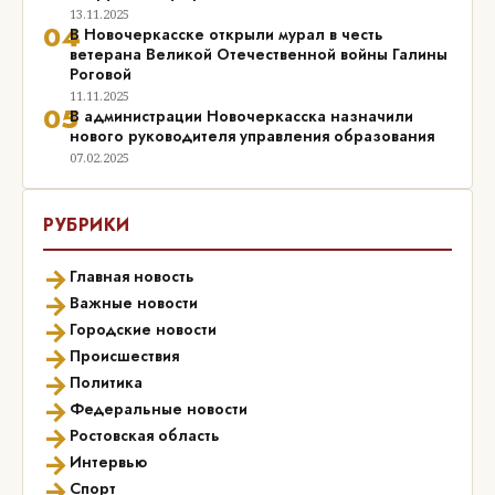
13.11.2025
04
В Новочеркасске открыли мурал в честь
ветерана Великой Отечественной войны Галины
Роговой
11.11.2025
05
В администрации Новочеркасска назначили
нового руководителя управления образования
07.02.2025
РУБРИКИ
→
Главная новость
→
Важные новости
→
Городские новости
→
Происшествия
→
Политика
→
Федеральные новости
→
Ростовская область
→
Интервью
→
Спорт