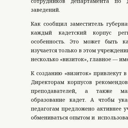
сотрудников департамента по 
заведений.
Как сообщил заместитель губерна
каждый кадетский корпус ре
особенность. Это может быть к
изучается только в этом учреждении
несколько «визиток», главное — им
К созданию «визиток» привлекут в
Директорам корпусов рекомендо
преподавателей, а также ма
образование кадет. А чтобы ук
педагогам предложено активнее уч
обмениваться опытом и использоват