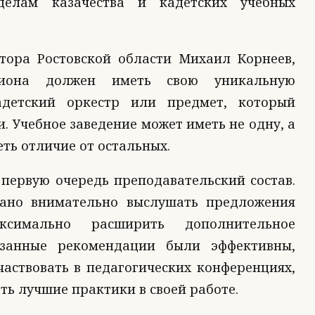
делам казачества и кадетских учебных
тора Ростовской области Михаил Корнеев,
гиона должен иметь свою уникальную
адетский оркестр или предмет, который
. Учебное заведение может иметь не одну, а
еть отличие от остальных.
 первую очередь преподавательский состав.
вано внимательно выслушать предложения
ксимально расширить дополнительное
азанные рекомендации были эффективны,
аствовать в педагогических конференциях,
ь лучшие практики в своей работе.