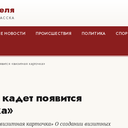
еля
КАССКА
Е НОВОСТИ
ПРОИСШЕСТВИЯ
ПОЛИТИКА
СПОР
явится «визитная карточка»
 кадет появится
ка»
«визитная карточка» О создании визитных