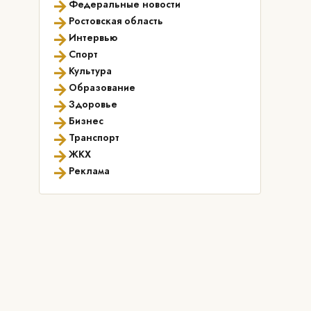
→
Федеральные новости
→
Ростовская область
→
Интервью
→
Спорт
→
Культура
→
Образование
→
Здоровье
→
Бизнес
→
Транспорт
→
ЖКХ
→
Реклама