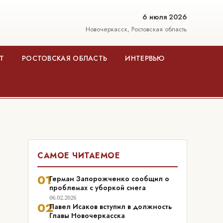
6 июля 2026
Новочеркасск, Ростовская область
Т
РОСТОВСКАЯ ОБЛАСТЬ
ИНТЕРВЬЮ
САМОЕ ЧИТАЕМОЕ
01
Герман Запорожченко сообщил о
проблемах с уборкой снега
06.02.2026
02
Павел Исаков вступил в должность
Главы Новочеркасска