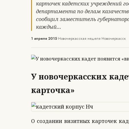
карточек кадетских учреждений го
департамента по делам казачества
сообщил заместитель губернатора
каждый…
1 апреля 2015
•
Новочеркасская неделя
•
Новочеркасск
У новочеркасских каде
карточка»
О создании визитных карточек ка