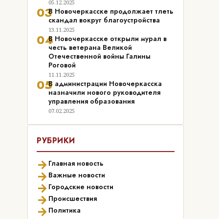
05.12.2025
03
В Новочеркасске продолжает тлеть
скандал вокруг благоустройства
13.11.2025
04
В Новочеркасске открыли мурал в
честь ветерана Великой
Отечественной войны Галины
Роговой
11.11.2025
05
В администрации Новочеркасска
назначили нового руководителя
управления образования
07.02.2025
РУБРИКИ
→
Главная новость
→
Важные новости
→
Городские новости
→
Происшествия
→
Политика