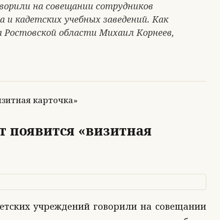
ворили на совещании сотрудников
 и кадетских учебных заведений. Как
 Ростовской области Михаил Корнеев,
т появится «визитная
детских учреждений говорили на совещании