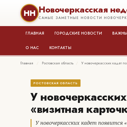
Новочеркасская нед
НН
САМЫЕ ЗАМЕТНЫЕ НОВОСТИ НОВОЧЕР
ГЛАВНАЯ
ГОРОДСКИЕ НОВОСТИ
ВАЖНЫ
О НАС
КОНТАКТЫ
Главная
/
Ростовская область
/
У новочеркасских кадет по
РОСТОВСКАЯ ОБЛАСТЬ
У новочеркасских
«визитная карточ
У новочеркасских кадет появится 