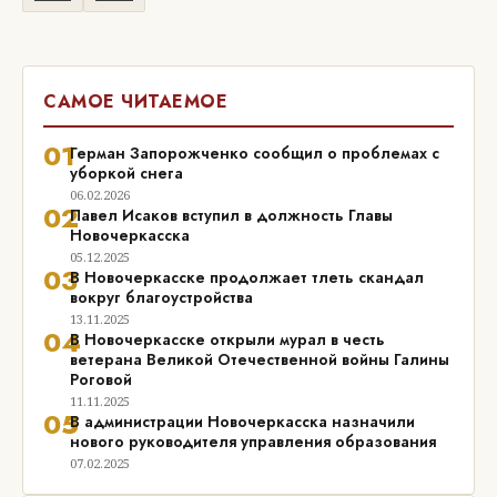
САМОЕ ЧИТАЕМОЕ
01
Герман Запорожченко сообщил о проблемах с
уборкой снега
06.02.2026
02
Павел Исаков вступил в должность Главы
Новочеркасска
05.12.2025
03
В Новочеркасске продолжает тлеть скандал
вокруг благоустройства
13.11.2025
04
В Новочеркасске открыли мурал в честь
ветерана Великой Отечественной войны Галины
Роговой
11.11.2025
05
В администрации Новочеркасска назначили
нового руководителя управления образования
07.02.2025