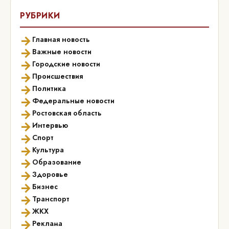
РУБРИКИ
→
Главная новость
→
Важные новости
→
Городские новости
→
Происшествия
→
Политика
→
Федеральные новости
→
Ростовская область
→
Интервью
→
Спорт
→
Культура
→
Образование
→
Здоровье
→
Бизнес
→
Транспорт
→
ЖКХ
→
Реклама