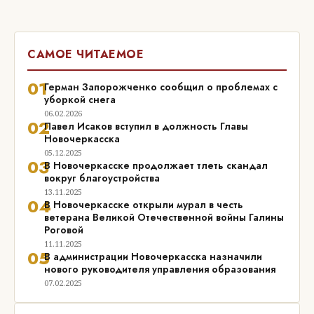
САМОЕ ЧИТАЕМОЕ
01
Герман Запорожченко сообщил о проблемах с
уборкой снега
06.02.2026
02
Павел Исаков вступил в должность Главы
Новочеркасска
05.12.2025
03
В Новочеркасске продолжает тлеть скандал
вокруг благоустройства
13.11.2025
04
В Новочеркасске открыли мурал в честь
ветерана Великой Отечественной войны Галины
Роговой
11.11.2025
05
В администрации Новочеркасска назначили
нового руководителя управления образования
07.02.2025