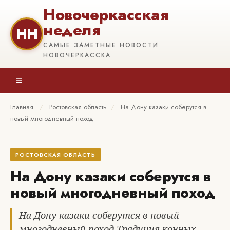
Новочеркасская
неделя
НН
САМЫЕ ЗАМЕТНЫЕ НОВОСТИ
НОВОЧЕРКАССКА
≡
Главная
/
Ростовская область
/
На Дону казаки соберутся в
новый многодневный поход
РОСТОВСКАЯ ОБЛАСТЬ
На Дону казаки соберутся в
новый многодневный поход
На Дону казаки соберутся в новый
многодневный поход Традиция конных