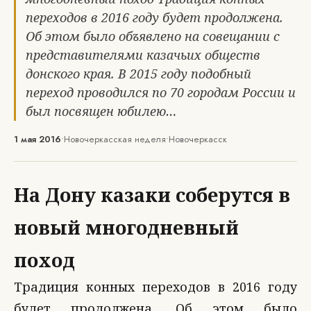
переходов в 2016 году будет продолжена.
Об этом было объявлено на совещании с
представителями казачьих обществ
донского края. В 2015 году подобный
переход проводился по 70 городам России и
был посвящен юбилею…
1 мая 2016
•
Новочеркасская неделя
•
Новочеркасск
На Дону казаки соберутся в
новый многодневный
поход
Традиция конных переходов в 2016 году
будет продолжена. Об этом было