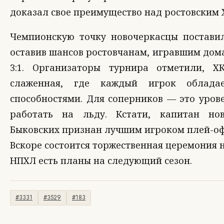
доказал свое преимущество над ростовским 
Чемпионскую точку новочеркасцы поставил
оставив шансов ростовчанам, игравшим дома.
3:1. Организаторы турнира отметили, 
слаженная, где каждый игрок облада
способностями. Для соперников — это урове
работать на льду. Кстати, капитан нов
Быковских признан лучшим игроком плей-оф
Вскоре состоится торжественная церемония 
НПХЛ есть планы на следующий сезон.
#3331
#3529
#183