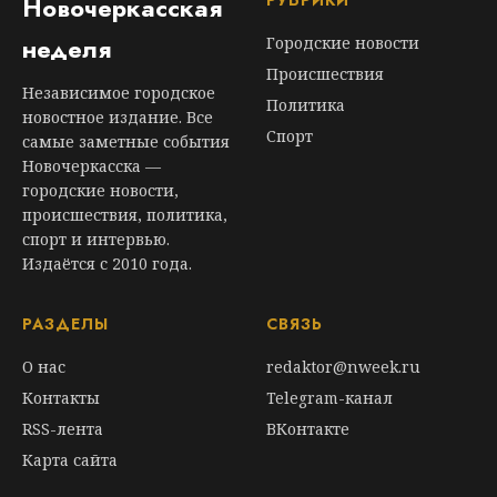
РУБРИКИ
Новочеркасская
неделя
Городские новости
Происшествия
Независимое городское
Политика
новостное издание. Все
Спорт
самые заметные события
Новочеркасска —
городские новости,
происшествия, политика,
спорт и интервью.
Издаётся с 2010 года.
РАЗДЕЛЫ
СВЯЗЬ
О нас
redaktor@nweek.ru
Контакты
Telegram-канал
RSS-лента
ВКонтакте
Карта сайта