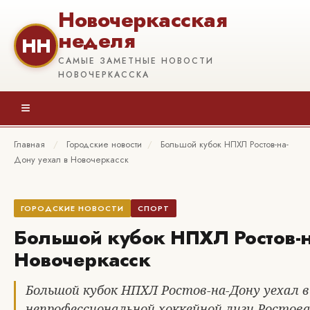
Новочеркасская
неделя
НН
САМЫЕ ЗАМЕТНЫЕ НОВОСТИ
НОВОЧЕРКАССКА
≡
Главная
/
Городские новости
/
Большой кубок НПХЛ Ростов-на-
Дону уехал в Новочеркасск
ГОРОДСКИЕ НОВОСТИ
СПОРТ
Большой кубок НПХЛ Ростов-н
Новочеркасск
Большой кубок НПХЛ Ростов-на-Дону уехал в
непрофессиональной хоккейной лиги Ростова