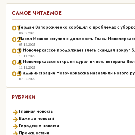
САМОЕ ЧИТАЕМОЕ
01
Герман Запорожченко сообщил о проблемах с уборко
06.02.2026
02
Павел Исаков вступил в должность Главы Новочеркас
05.12.2025
03
В Новочеркасске продолжает тлеть скандал вокруг б
13.11.2025
04
В Новочеркасске открыли мурал в честь ветерана Ве
11.11.2025
05
В администрации Новочеркасска назначили нового р
07.02.2025
РУБРИКИ
→
Главная новость
→
Важные новости
→
Городские новости
→
Происшествия