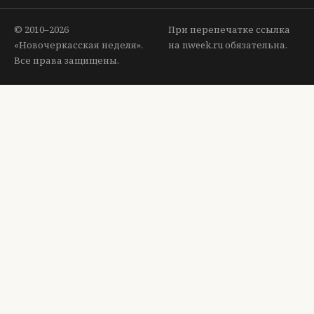
© 2010–2026
При перепечатке ссылка
«Новочеркасская неделя».
на nweek.ru обязательна.
Все права защищены.