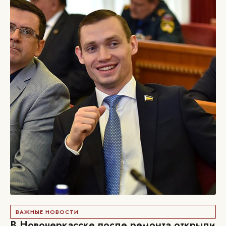
ВАЖНЫЕ НОВОСТИ
В Новочеркасске после ремонта открыли