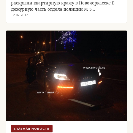
раскрыли квартирную кражу в Новочеркасске В
дежурную часть отдела полиции № 3…
12.07.2017
ГЛАВНАЯ НОВОСТЬ