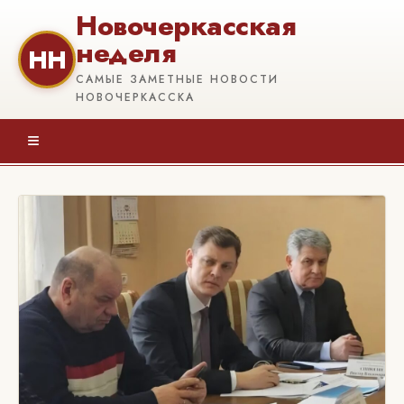
Новочеркасская
неделя
НН
САМЫЕ ЗАМЕТНЫЕ НОВОСТИ
НОВОЧЕРКАССКА
≡