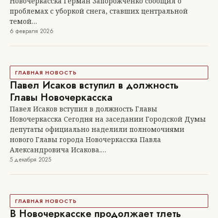
Новочеркасска Герман Запорожченко сообщил о
проблемах с уборкой снега, ставших центральной
темой…
6 февраля 2026
ГЛАВНАЯ НОВОСТЬ
Павел Исаков вступил в должность
Главы Новочеркасска
Павел Исаков вступил в должность Главы
Новочеркасска Сегодня на заседании Городской Думы
депутаты официально наделили полномочиями
нового Главы города Новочеркасска Павла
Александровича Исакова.…
5 декабря 2025
ГЛАВНАЯ НОВОСТЬ
В Новочеркасске продолжает тлеть