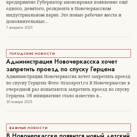
предприятие Губернатор анонсировал появление ещё
одного, девятого, резидента в Новочеркасском
индустриальном парке. Это новые рабочие места и
дополнительные…
7 февраля 2025
ГОРОДСКИЕ НОВОСТИ
Администрация Новочеркасска хочет
запретить проезд по спуску Герцена
Администрация Новочеркасска хочет запретить проезд
по спуску Герцена Фото: ttransport.ru В Новочеркасске в
очередной раз попытаются запретить проезд по спуску
Герцена. Об инициативе стало известно в…
30 января 2025
ВАЖНЫЕ НОВОСТИ
В Новочеркасске появится новый детский