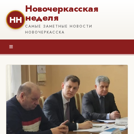
Новочеркасская
неделя
НН
САМЫЕ ЗАМЕТНЫЕ НОВОСТИ
НОВОЧЕРКАССКА
≡