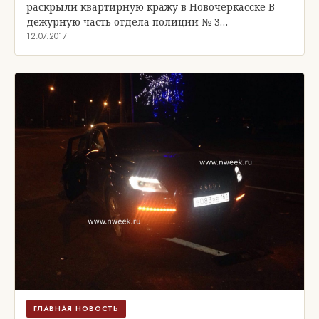
раскрыли квартирную кражу в Новочеркасске В
дежурную часть отдела полиции № 3…
12.07.2017
ГЛАВНАЯ НОВОСТЬ