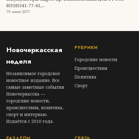
8(918)541-77-41,...
19 июня 2017
РУБРИКИ
Новочеркасская
неделя
Городские новости
Происшествия
Независимое городское
Политика
новостное издание. Все
Спорт
самые заметные события
Новочеркасска —
городские новости,
происшествия, политика,
спорт и интервью.
Издаётся с 2010 года.
РАЗДЕЛЫ
СВЯЗЬ