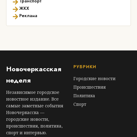
→
Транспорт
→
ЖКХ
→
Реклама
РУБРИКИ
Новочеркасская
неделя
Городские новости
Происшествия
Независимое городское
Политика
новостное издание. Все
Спорт
самые заметные события
Новочеркасска —
городские новости,
происшествия, политика,
спорт и интервью.