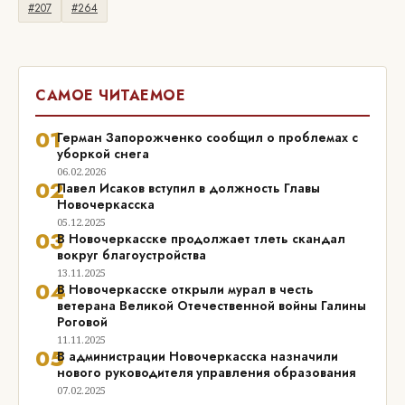
#207
#264
САМОЕ ЧИТАЕМОЕ
01
Герман Запорожченко сообщил о проблемах с
уборкой снега
06.02.2026
02
Павел Исаков вступил в должность Главы
Новочеркасска
05.12.2025
03
В Новочеркасске продолжает тлеть скандал
вокруг благоустройства
13.11.2025
04
В Новочеркасске открыли мурал в честь
ветерана Великой Отечественной войны Галины
Роговой
11.11.2025
05
В администрации Новочеркасска назначили
нового руководителя управления образования
07.02.2025