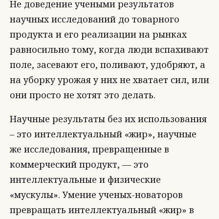
Не доведение учеными результатов
научных исследований до товарного
продукта и его реализации на рынках
равносильно тому, когда люди вспахивают
поле, засевают его, поливают, удобряют, а
на уборку урожая у них не хватает сил, или
они просто не хотят это делать.
Научные результаты без их использования
– это интеллектуальный «жир», научные
же исследования, превращенные в
коммерческий продукт, — это
интеллектуальные и физические
«мускулы». Умение ученых-новаторов
превращать интеллектуальный «жир» в