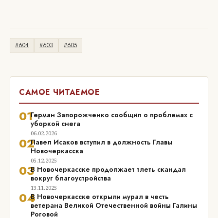
#604
#603
#605
САМОЕ ЧИТАЕМОЕ
01
Герман Запорожченко сообщил о проблемах с
уборкой снега
06.02.2026
02
Павел Исаков вступил в должность Главы
Новочеркасска
05.12.2025
03
В Новочеркасске продолжает тлеть скандал
вокруг благоустройства
13.11.2025
04
В Новочеркасске открыли мурал в честь
ветерана Великой Отечественной войны Галины
Роговой