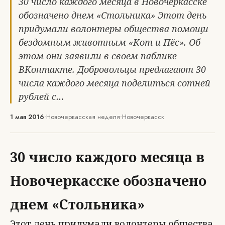
30 число каждого месяца в Новочеркасске
обозначено днем «Стольника» Этот день
придумали волонтеры общества помощи
бездомным животным «Кот и Пёс». Об
этом они заявили в своем паблике
ВКонтакте. Добровольцы предлагают 30
числа каждого месяца поделиться сотней
рублей с…
1 мая 2016
•
Новочеркасская неделя
•
Новочеркасск
30 число каждого месяца в
Новочеркасске обозначено
днем «Стольника»
Этот день придумали волонтеры общества