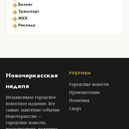
→
Бизнес
→
Транспорт
→
ЖКХ
→
Реклама
РУБРИКИ
Новочеркасская
неделя
Городские новости
Происшествия
Независимое городское
Политика
новостное издание. Все
Спорт
самые заметные события
Новочеркасска —
городские новости,
происшествия, политика,