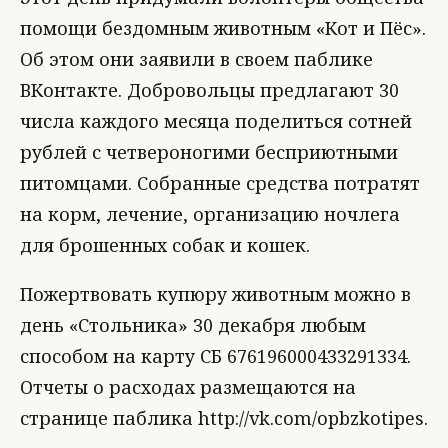
помощи бездомным животным «Кот и Пёс».
Об этом они заявили в своем паблике
ВКонтакте. Добровольцы предлагают 30
числа каждого месяца поделиться сотней
рублей с четвероногими бесприютными
питомцами. Собранные средства потратят
на корм, лечение, организацию ночлега
для брошенных собак и кошек.
Пожертвовать купюру животным можно в
день «Стольника» 30 декабря любым
способом на карту СБ 676196000433291334.
Отчеты о расходах размещаются на
странице паблика http://vk.com/opbzkotipes.