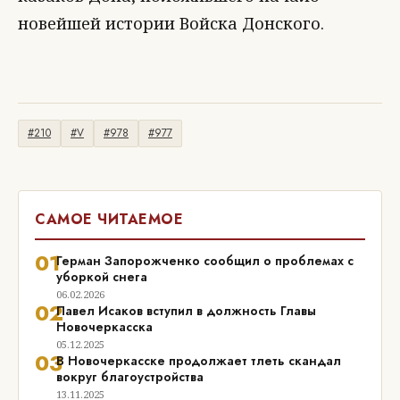
новейшей истории Войска Донского.
#210
#V
#978
#977
САМОЕ ЧИТАЕМОЕ
01
Герман Запорожченко сообщил о проблемах с
уборкой снега
06.02.2026
02
Павел Исаков вступил в должность Главы
Новочеркасска
05.12.2025
03
В Новочеркасске продолжает тлеть скандал
вокруг благоустройства
13.11.2025