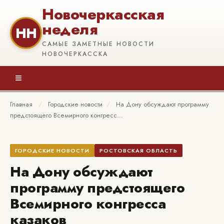
Новочеркасская
неделя
НН
САМЫЕ ЗАМЕТНЫЕ НОВОСТИ
НОВОЧЕРКАССКА
≡
Главная
/
Городские новости
/
На Дону обсуждают программу
предстоящего Всемирного конгресс…
ГОРОДСКИЕ НОВОСТИ
РОСТОВСКАЯ ОБЛАСТЬ
На Дону обсуждают
программу предстоящего
Всемирного конгресса
казаков