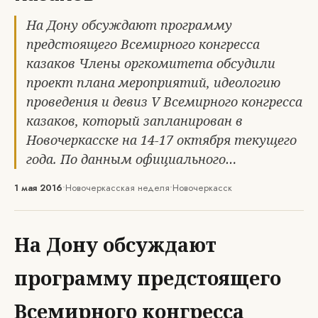
На Дону обсуждают программу
предстоящего Всемирного конгресса
казаков Члены оргкомитета обсудили
проект плана мероприятий, идеологию
проведения и девиз V Всемирного конгресса
казаков, который запланирован в
Новочеркасске на 14-17 октября текущего
года. По данным официального…
1 мая 2016
•
Новочеркасская неделя
•
Новочеркасск
На Дону обсуждают
программу предстоящего
Всемирного конгресса