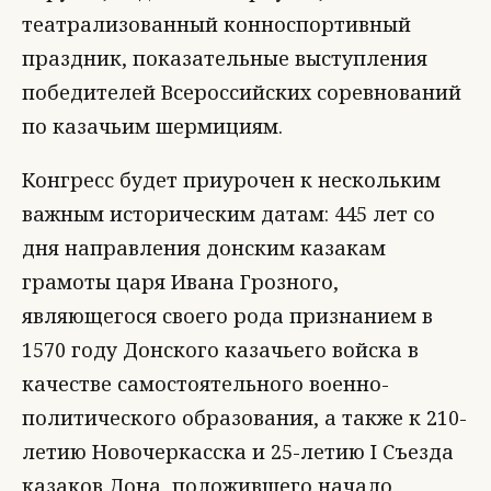
театрализованный конноспортивный
праздник, показательные выступления
победителей Всероссийских соревнований
по казачьим шермициям.
Конгресс будет приурочен к нескольким
важным историческим датам: 445 лет со
дня направления донским казакам
грамоты царя Ивана Грозного,
являющегося своего рода признанием в
1570 году Донского казачьего войска в
качестве самостоятельного военно-
политического образования, а также к 210-
летию Новочеркасска и 25-летию I Съезда
казаков Дона, положившего начало