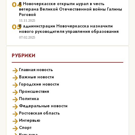
04
В Новочеркасске открыли мурал в честь
ветерана Великой Отечественной войны Галины
Роговой
11.11.2025
05
В администрации Новочеркасска назначили
нового руководителя управления образования
07.02.2025
РУБРИКИ
→
Главная новость
→
Важные новости
→
Городские новости
→
Происшествия
→
Политика
→
Федеральные новости
→
Ростовская область
→
Интервью
→
Спорт
Культура