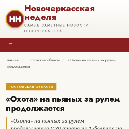
Новочеркасская
неделя
НН
САМЫЕ ЗАМЕТНЫЕ НОВОСТИ
НОВОЧЕРКАССКА
≡
Главная
/
Ростовская область
/
«Охота» на пьяных за рулем
продолжается
РОСТОВСКАЯ ОБЛАСТЬ
«Охота» на пьяных за рулем
продолжается
«Охота» на пьяных за рулем
продолжается С 30 января по 1 февраля на