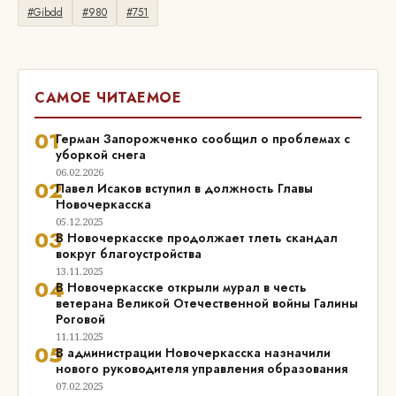
#Gibdd
#980
#751
САМОЕ ЧИТАЕМОЕ
01
Герман Запорожченко сообщил о проблемах с
уборкой снега
06.02.2026
02
Павел Исаков вступил в должность Главы
Новочеркасска
05.12.2025
03
В Новочеркасске продолжает тлеть скандал
вокруг благоустройства
13.11.2025
04
В Новочеркасске открыли мурал в честь
ветерана Великой Отечественной войны Галины
Роговой
11.11.2025
05
В администрации Новочеркасска назначили
нового руководителя управления образования
07.02.2025