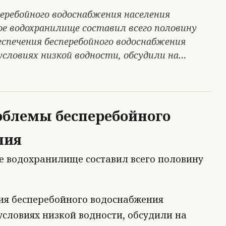
еребойного водоснабжения населения
е водохранилище составил всего половину
спечения бесперебойного водоснабжения
условиях низкой водности, обсудили на…
облемы бесперебойного
ния
е водохранилище составил всего половину
ия бесперебойного водоснабжения
условиях низкой водности, обсудили на