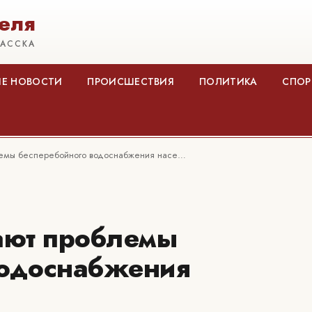
еля
КАССКА
Е НОВОСТИ
ПРОИСШЕСТВИЯ
ПОЛИТИКА
СПОР
лемы бесперебойного водоснабжения насе…
ают проблемы
водоснабжения