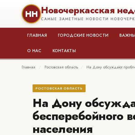
Новочеркасская нед
НН
САМЫЕ ЗАМЕТНЫЕ НОВОСТИ НОВОЧЕР
ГЛАВНАЯ
ГОРОДСКИЕ НОВОСТИ
ВАЖНЫ
О НАС
КОНТАКТЫ
Главная
/
Ростовская область
/
На Дону обсуждают проб
РОСТОВСКАЯ ОБЛАСТЬ
На Дону обсужд
бесперебойного 
населения