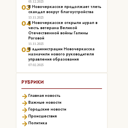
05.12.2025
03
В Новочеркасске продолжает тлеть
скандал вокруг благоустройства
13.11.2025
04
В Новочеркасске открыли мурал в
честь ветерана Великой
Отечественной войны Галины
Роговой
11.11.2025
05
В администрации Новочеркасска
назначили нового руководителя
управления образования
07.02.2025
РУБРИКИ
→
Главная новость
→
Важные новости
→
Городские новости
→
Происшествия
→
Политика