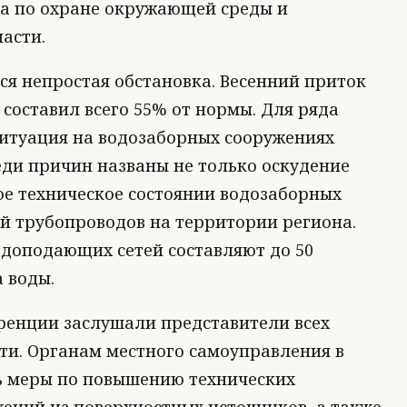
а по охране окружающей среды и
асти.
ся непростая обстановка. Весенний приток
составил всего 55% от нормы. Для ряда
ситуация на водозаборных сооружениях
еди причин названы не только оскудение
ое техническое состоянии водозаборных
й трубопроводов на территории региона.
одоподающих сетей составляют до 50
 воды.
енции заслушали представители всех
и. Органам местного самоуправления в
ть меры по повышению технических