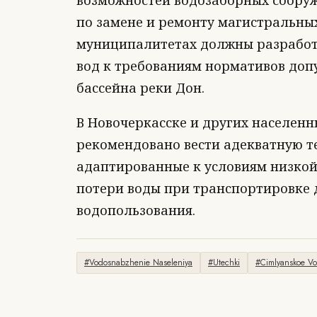
возможностей водозаборных сооруж
по замене и ремонту магистральных
муниципалитетах должны разработ
вод к требованиям нормативов доп
бассейна реки Дон.
В Новочеркасске и других населенн
рекомендовано вести адекватную т
адаптированные к условиям низкой 
потери воды при транспортировке д
водопользования.
#Vodosnabzhenie Naseleniya
#Utechki
#Cimlyanskoe Vo