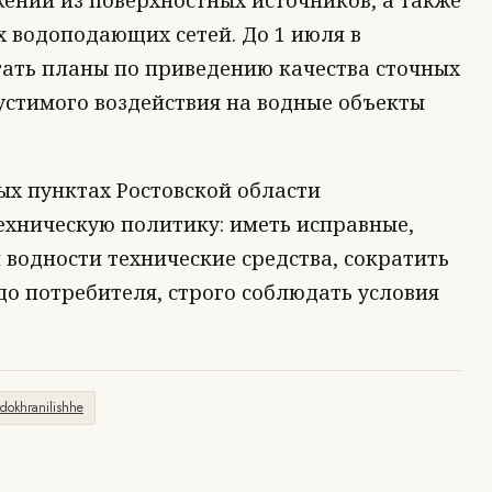
ений из поверхностных источников, а также
 водоподающих сетей. До 1 июля в
ать планы по приведению качества сточных
устимого воздействия на водные объекты
ых пунктах Ростовской области
ехническую политику: иметь исправные,
водности технические средства, сократить
о потребителя, строго соблюдать условия
dokhranilishhe