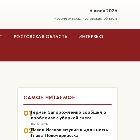
6 июля 2026
Новочеркасск, Ростовская область
Т
РОСТОВСКАЯ ОБЛАСТЬ
ИНТЕРВЬЮ
САМОЕ ЧИТАЕМОЕ
01
Герман Запорожченко сообщил о
проблемах с уборкой снега
06.02.2026
02
Павел Исаков вступил в должность
Главы Новочеркасска