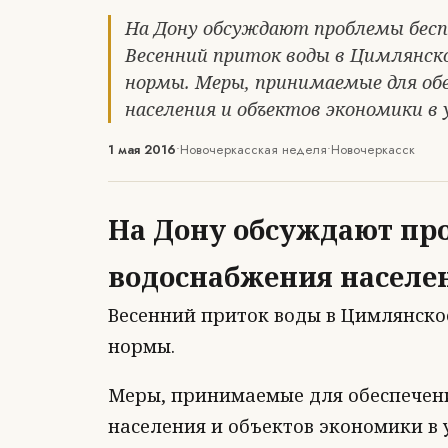
На Дону обсуждают проблемы бесп
Весенний приток воды в Цимлянско
нормы. Меры, принимаемые для обе
населения и объектов экономики в 
1 мая 2016
•
Новочеркасская неделя
•
Новочеркасск
На Дону обсуждают пр
водоснабжения населе
Весенний приток воды в Цимлянско
нормы.
Меры, принимаемые для обеспечен
населения и объектов экономики в 