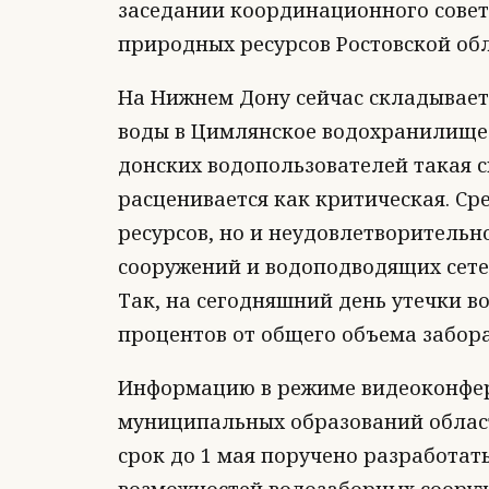
заседании координационного совет
природных ресурсов Ростовской обл
На Нижнем Дону сейчас складывает
воды в Цимлянское водохранилище 
донских водопользователей такая 
расценивается как критическая. Ср
ресурсов, но и неудовлетворительн
сооружений и водоподводящих сете
Так, на сегодняшний день утечки в
процентов от общего объема забора
Информацию в режиме видеоконфер
муниципальных образований област
срок до 1 мая поручено разработа