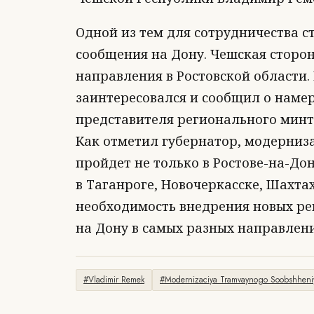
Одной из тем для сотрудничества 
сообщения на Дону. Чешская сторон
направления в Ростовской области
заинтересовался и сообщил о намер
представителя регионального минт
Как отметил губернатор, модерниз
пройдет не только в Ростове-на-До
в Таганроге, Новочеркасске, Шахтах
необходимость внедрения новых ре
на Дону в самых разных направлени
#Vladimir Remek
#Modernizaciya Tramvaynogo Soobshheni