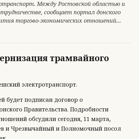
отранспорт. Между Ростовской областью и
сотрудничестве, сообщает портал донского
вития торгово-экономических отношений…
дернизация трамвайного
чешский электротранспорт.
й будет подписан договор о
онского Правительства. Подробности
ношений обсудили сегодня, 11 марта,
ев и Чрезвычайный и Полномочный посол
ек.