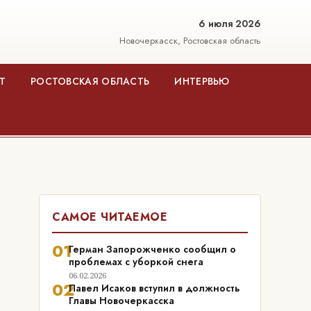
6 июля 2026
Новочеркасск, Ростовская область
Т
РОСТОВСКАЯ ОБЛАСТЬ
ИНТЕРВЬЮ
САМОЕ ЧИТАЕМОЕ
01
Герман Запорожченко сообщил о
проблемах с уборкой снега
06.02.2026
02
Павел Исаков вступил в должность
Главы Новочеркасска