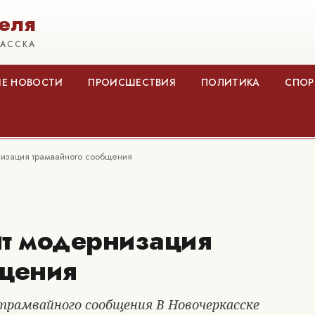
еля
КАССКА
Е НОВОСТИ
ПРОИСШЕСТВИЯ
ПОЛИТИКА
СПОР
низация трамвайного сообщения
ит модернизация
бщения
трамвайного сообщения В Новочеркасске