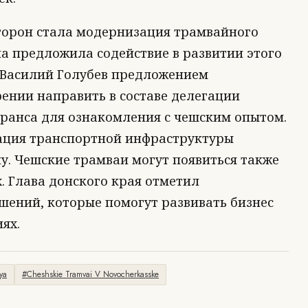
сторон стала модернизация трамвайного
а предложила содействие в развитии этого
. Василий Голубев предложением
ении направить в составе делегации
ранса для ознакомления с чешским опытом.
ация транспортной инфраструктуры
ну. Чешские трамваи могут появиться также
. Глава донского края отметил
шений, которые помогут развивать бизнес
ях.
ya
#Cheshskie Tramvai V Novocherkasske