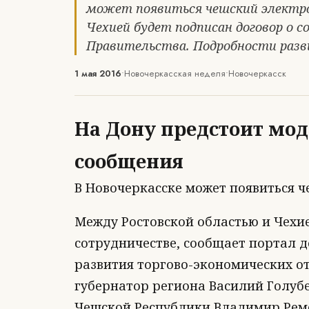
может появиться чешский электр
Чехией будет подписан договор о 
Правительства. Подробности раз
1 мая 2016
•
Новочеркасская неделя
•
Новочеркасск
На Дону предстоит мо
сообщения
В Новочеркасске может появиться 
Между Ростовской областью и Чехие
сотрудничестве, сообщает портал д
развития торгово-экономических от
губернатор региона Василий Голуб
Чешской Республики Владимир Рем