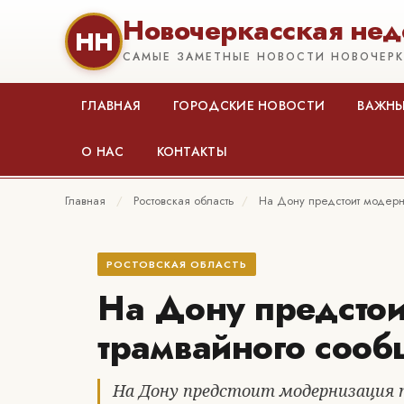
Новочеркасская нед
НН
САМЫЕ ЗАМЕТНЫЕ НОВОСТИ НОВОЧЕР
ГЛАВНАЯ
ГОРОДСКИЕ НОВОСТИ
ВАЖНЫ
О НАС
КОНТАКТЫ
Главная
/
Ростовская область
/
На Дону предстоит модер
РОСТОВСКАЯ ОБЛАСТЬ
На Дону предсто
трамвайного соо
На Дону предстоит модернизация 