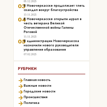
05.12.2025
03
В Новочеркасске продолжает тлеть
скандал вокруг благоустройства
13.11.2025
04
В Новочеркасске открыли мурал в
честь ветерана Великой
Отечественной войны Галины
Роговой
11.11.2025
05
В администрации Новочеркасска
назначили нового руководителя
управления образования
07.02.2025
РУБРИКИ
→
Главная новость
→
Важные новости
→
Городские новости
→
Происшествия
→
Политика