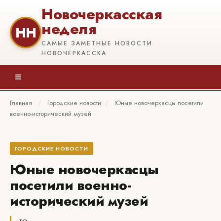
Новочеркасская
неделя
НН
САМЫЕ ЗАМЕТНЫЕ НОВОСТИ
НОВОЧЕРКАССКА
≡
Главная
/
Городские новости
/
Юные новочеркасцы посетили
военно-исторический музей
ГОРОДСКИЕ НОВОСТИ
Юные новочеркасцы
посетили военно-
исторический музей