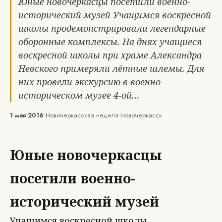
Юные новочеркасцы посетили военно-
исторический музей Учащимся воскресной
школы продемонстрировали легендарные
оборонные комплексы. На днях учащиеся
воскресной школы при храме Александра
Невского примеряли лётные шлемы. Для
них провели экскурсию в военно-
историческом музее 4-ой…
1 мая 2016
•
Новочеркасская неделя
•
Новочеркасск
Юные новочеркасцы
посетили военно-
исторический музей
Учащимся воскресной школы