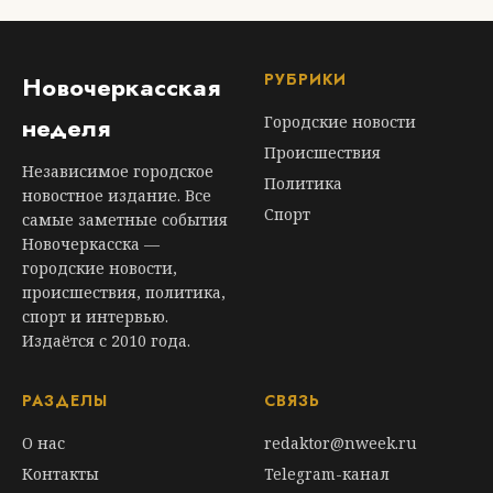
РУБРИКИ
Новочеркасская
неделя
Городские новости
Происшествия
Независимое городское
Политика
новостное издание. Все
Спорт
самые заметные события
Новочеркасска —
городские новости,
происшествия, политика,
спорт и интервью.
Издаётся с 2010 года.
РАЗДЕЛЫ
СВЯЗЬ
О нас
redaktor@nweek.ru
Контакты
Telegram-канал