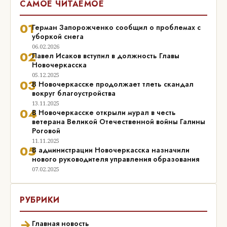
САМОЕ ЧИТАЕМОЕ
01
Герман Запорожченко сообщил о проблемах с
уборкой снега
06.02.2026
02
Павел Исаков вступил в должность Главы
Новочеркасска
05.12.2025
03
В Новочеркасске продолжает тлеть скандал
вокруг благоустройства
13.11.2025
04
В Новочеркасске открыли мурал в честь
ветерана Великой Отечественной войны Галины
Роговой
11.11.2025
05
В администрации Новочеркасска назначили
нового руководителя управления образования
07.02.2025
РУБРИКИ
→
Главная новость