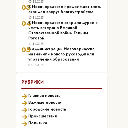
05.12.2025
03
В Новочеркасске продолжает тлеть
скандал вокруг благоустройства
13.11.2025
04
В Новочеркасске открыли мурал в
честь ветерана Великой
Отечественной войны Галины
Роговой
11.11.2025
05
В администрации Новочеркасска
назначили нового руководителя
управления образования
07.02.2025
РУБРИКИ
→
Главная новость
→
Важные новости
→
Городские новости
→
Происшествия
→
Политика