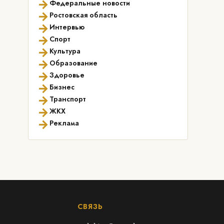
→
Федеральные новости
→
Ростовская область
→
Интервью
→
Спорт
→
Культура
→
Образование
→
Здоровье
→
Бизнес
→
Транспорт
→
ЖКХ
→
Реклама
СВЯЗЬ