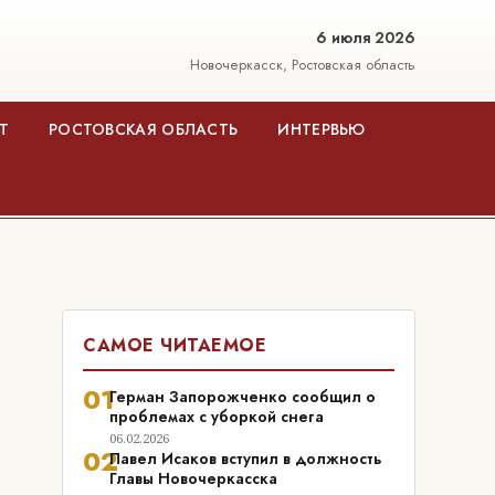
6 июля 2026
Новочеркасск, Ростовская область
Т
РОСТОВСКАЯ ОБЛАСТЬ
ИНТЕРВЬЮ
САМОЕ ЧИТАЕМОЕ
01
Герман Запорожченко сообщил о
проблемах с уборкой снега
06.02.2026
02
Павел Исаков вступил в должность
Главы Новочеркасска