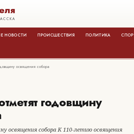
еля
КАССКА
Е НОВОСТИ
ПРОИСШЕСТВИЯ
ПОЛИТИКА
СПОР
годовщину освящения собора
отметят годовщину
а
ну освящения собора К 110-летию освящения