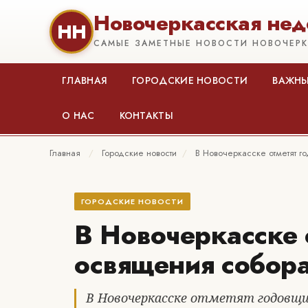
Новочеркасская нед
НН
САМЫЕ ЗАМЕТНЫЕ НОВОСТИ НОВОЧЕР
ГЛАВНАЯ
ГОРОДСКИЕ НОВОСТИ
ВАЖНЫ
О НАС
КОНТАКТЫ
Главная
/
Городские новости
/
В Новочеркасске отметят 
ГОРОДСКИЕ НОВОСТИ
В Новочеркасске 
освящения собор
В Новочеркасске отметят годовщи