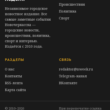
Происшествия
Независимое городское
Политика
новостное издание. Все
Спорт
самые заметные события
Новочеркасска —
городские новости,
происшествия, политика,
спорт и интервью.
Издаётся с 2010 года.
РАЗДЕЛЫ
СВЯЗЬ
О нас
redaktor@nweek.ru
Контакты
Telegram-канал
RSS-лента
ВКонтакте
Карта сайта
© 2010–2026
При перепечатке ссылка