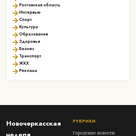
→
Ростовская область
→
Интервью
→
Спорт
→
Культура
→
Образование
→
Здоровье
→
Бизнес
→
Транспорт
→
ЖКХ
→
Реклама
РУБРИКИ
Новочеркасская
неделя
Городские новости