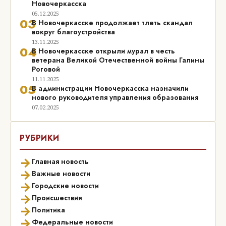
Новочеркасска
05.12.2025
03
В Новочеркасске продолжает тлеть скандал
вокруг благоустройства
13.11.2025
04
В Новочеркасске открыли мурал в честь
ветерана Великой Отечественной войны Галины
Роговой
11.11.2025
05
В администрации Новочеркасска назначили
нового руководителя управления образования
07.02.2025
РУБРИКИ
→
Главная новость
→
Важные новости
→
Городские новости
→
Происшествия
→
Политика
→
Федеральные новости