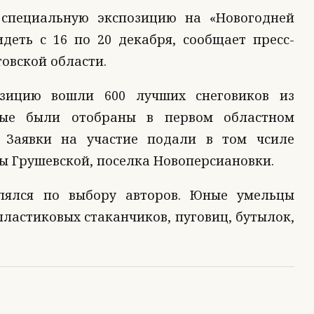
 специальную экспозицию на «Новогодней
деть с 16 по 20 декабря, сообщает пресс-
овской области.
зицию вошли 600 лучших снеговиков из
рые были отобраны в первом областном
. Заявки на участие подали в том чсиле
ы Грушевской, поселка Новоперсиановки.
лялся по выбору авторов. Юные умельцы
пластиковых стаканчиков, пуговиц, бутылок,