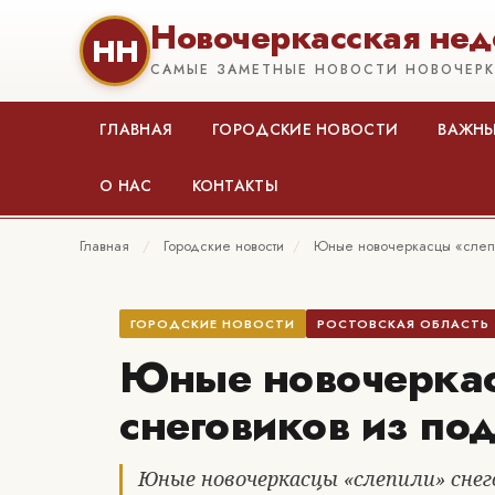
Новочеркасская нед
НН
САМЫЕ ЗАМЕТНЫЕ НОВОСТИ НОВОЧЕР
ГЛАВНАЯ
ГОРОДСКИЕ НОВОСТИ
ВАЖНЫ
О НАС
КОНТАКТЫ
Главная
/
Городские новости
/
Юные новочеркасцы «слепи
ГОРОДСКИЕ НОВОСТИ
РОСТОВСКАЯ ОБЛАСТЬ
Юные новочеркас
снеговиков из по
Юные новочеркасцы «слепили» снег