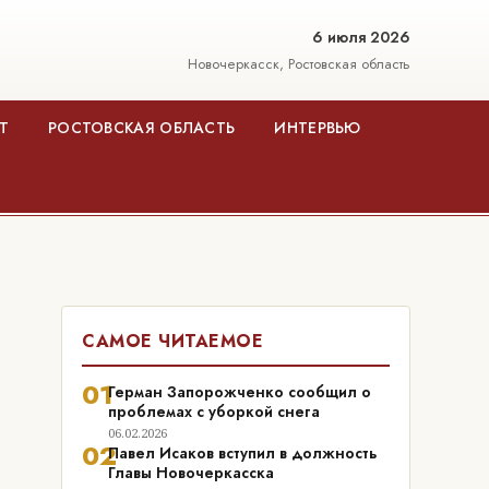
6 июля 2026
Новочеркасск, Ростовская область
Т
РОСТОВСКАЯ ОБЛАСТЬ
ИНТЕРВЬЮ
САМОЕ ЧИТАЕМОЕ
01
Герман Запорожченко сообщил о
проблемах с уборкой снега
06.02.2026
02
Павел Исаков вступил в должность
Главы Новочеркасска