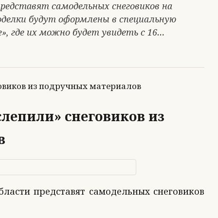
представят самодельных снеговиков на
поделки будут оформлены в специальную
», где их можно будет увидеть с 16…
лепили» снеговиков из
в
области представят самодельных снеговиков