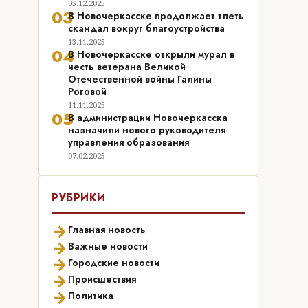
05.12.2025
03
В Новочеркасске продолжает тлеть
скандал вокруг благоустройства
13.11.2025
04
В Новочеркасске открыли мурал в
честь ветерана Великой
Отечественной войны Галины
Роговой
11.11.2025
05
В администрации Новочеркасска
назначили нового руководителя
управления образования
07.02.2025
РУБРИКИ
→
Главная новость
→
Важные новости
→
Городские новости
→
Происшествия
→
Политика