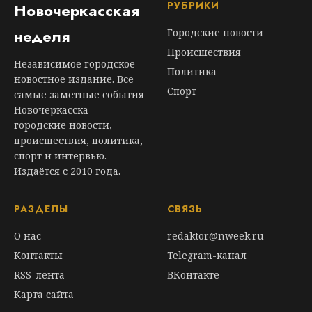
РУБРИКИ
Новочеркасская
неделя
Городские новости
Происшествия
Независимое городское
Политика
новостное издание. Все
Спорт
самые заметные события
Новочеркасска —
городские новости,
происшествия, политика,
спорт и интервью.
Издаётся с 2010 года.
РАЗДЕЛЫ
СВЯЗЬ
О нас
redaktor@nweek.ru
Контакты
Telegram-канал
RSS-лента
ВКонтакте
Карта сайта