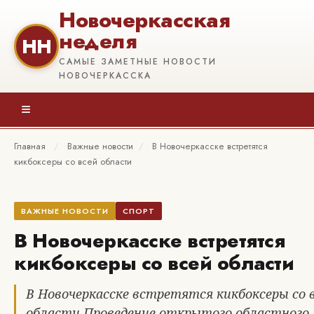
Новочеркасская
неделя
НН
САМЫЕ ЗАМЕТНЫЕ НОВОСТИ
НОВОЧЕРКАССКА
≡
Главная
/
Важные новости
/
В Новочеркасске встретятся
кикбоксеры со всей области
ВАЖНЫЕ НОВОСТИ
СПОРТ
В Новочеркасске встретятся
кикбоксеры со всей области
В Новочеркасске встретятся кикбоксеры со 
области Проведение открытого областного