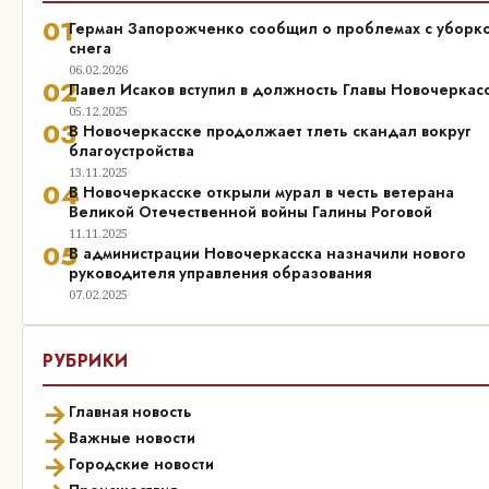
01
Герман Запорожченко сообщил о проблемах с уборк
снега
06.02.2026
02
Павел Исаков вступил в должность Главы Новочеркас
05.12.2025
03
В Новочеркасске продолжает тлеть скандал вокруг
благоустройства
13.11.2025
04
В Новочеркасске открыли мурал в честь ветерана
Великой Отечественной войны Галины Роговой
11.11.2025
05
В администрации Новочеркасска назначили нового
руководителя управления образования
07.02.2025
РУБРИКИ
→
Главная новость
→
Важные новости
→
Городские новости