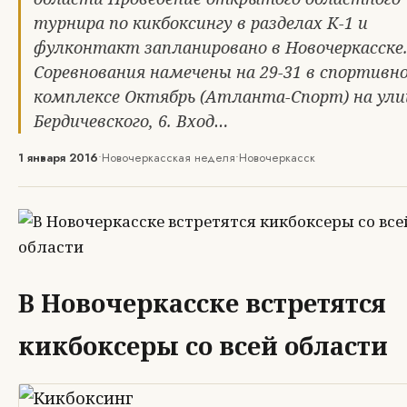
турнира по кикбоксингу в разделах К-1 и
фулконтакт запланировано в Новочеркасске
Соревнования намечены на 29-31 в спортивн
комплексе Октябрь (Атланта-Спорт) на ули
Бердичевского, 6. Вход…
1 января 2016
•
Новочеркасская неделя
•
Новочеркасск
В Новочеркасске встретятся
кикбоксеры со всей области