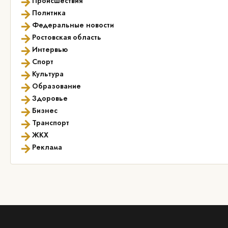
→
Происшествия
→
Политика
→
Федеральные новости
→
Ростовская область
→
Интервью
→
Спорт
→
Культура
→
Образование
→
Здоровье
→
Бизнес
→
Транспорт
→
ЖКХ
→
Реклама