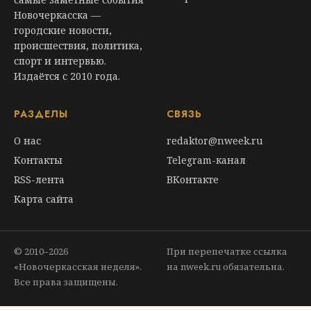
Новочеркасска —
городские новости,
происшествия, политика,
спорт и интервью.
Издаётся с 2010 года.
РАЗДЕЛЫ
СВЯЗЬ
О нас
redaktor@nweek.ru
Контакты
Telegram-канал
RSS-лента
ВКонтакте
Карта сайта
© 2010–2026
При перепечатке ссылка
«Новочеркасская неделя».
на nweek.ru обязательна.
Все права защищены.