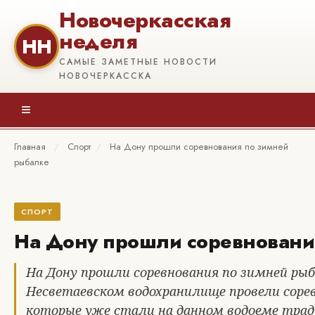
Новочеркасская
неделя
НН
САМЫЕ ЗАМЕТНЫЕ НОВОСТИ
НОВОЧЕРКАССКА
≡
Главная
/
Спорт
/
На Дону прошли соревнования по зимней
рыбалке
СПОРТ
На Дону прошли соревновани
На Дону прошли соревнования по зимней рыб
Несветаевском водохранилище провели сорев
которые уже стали на данном водоеме тра