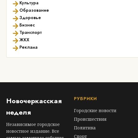
→
Культура
→
Образование
→
Здоровье
→
Бизнес
→
Транспорт
→
ЖКХ
→
Реклама
РУБРИКИ
Новочеркасская
неделя
Городские новости
Происшествия
Независимое городское
Политика
новостное издание. Все
Спорт
самые заметные события