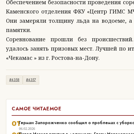
Обеспечением безопасности проведения со
Каменского отделения ФКУ «Центр ГИМС МЧ
Они замеряли толщину льда на водоеме, а
памятки.
Соревнование прошли без происшествий
удалось занять призовых мест. Лучшей по и
«Чекамас » из г. Ростова-на-Дону.
#4358
#4357
САМОЕ ЧИТАЕМОЕ
01
Герман Запорожченко сообщил о проблемах с уборко
06.02.2026