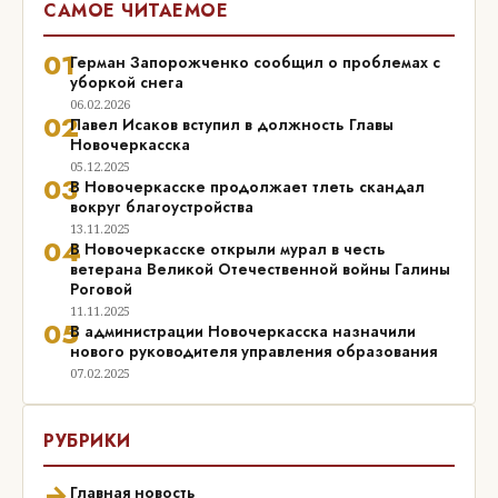
САМОЕ ЧИТАЕМОЕ
01
Герман Запорожченко сообщил о проблемах с
уборкой снега
06.02.2026
02
Павел Исаков вступил в должность Главы
Новочеркасска
05.12.2025
03
В Новочеркасске продолжает тлеть скандал
вокруг благоустройства
13.11.2025
04
В Новочеркасске открыли мурал в честь
ветерана Великой Отечественной войны Галины
Роговой
11.11.2025
05
В администрации Новочеркасска назначили
нового руководителя управления образования
07.02.2025
РУБРИКИ
→
Главная новость