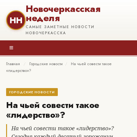
Новочеркасская
неделя
НН
САМЫЕ ЗАМЕТНЫЕ НОВОСТИ
НОВОЧЕРКАССКА
≡
Главная
/
Городские новости
/
На чьей совести такое
«лидерство»?
ГОРОДСКИЕ НОВОСТИ
На чьей совести такое
«лидерство»?
На чьей совести такое «лидерство»?
Сегодня каждый десятый горожанин