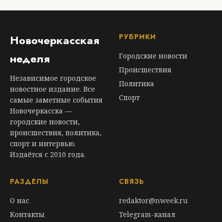
РУБРИКИ
Новочеркасская
неделя
Городские новости
Происшествия
Независимое городское
Политика
новостное издание. Все
Спорт
самые заметные события
Новочеркасска —
городские новости,
происшествия, политика,
спорт и интервью.
Издаётся с 2010 года.
РАЗДЕЛЫ
СВЯЗЬ
О нас
redaktor@nweek.ru
Контакты
Telegram-канал