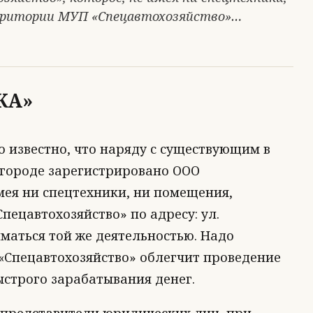
ерритории МУП «Спецавтохозяйство»…
КА»
о известно, что наряду с существующим в
 городе зарегистрировано ООО
имея ни спецтехники, ни помещения,
пецавтохозяйство» по адресу: ул.
иматься той же деятельностью. Надо
 «Спецавтохозяйство» облегчит проведение
ыстрого зарабатывания денег.