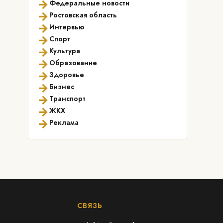
→
Федеральные новости
→
Ростовская область
→
Интервью
→
Спорт
→
Культура
→
Образование
→
Здоровье
→
Бизнес
→
Транспорт
→
ЖКХ
→
Реклама
СВЯЗЬ