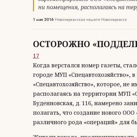
ни помещения, располагаясь на т
1 мая 2016
•
Новочеркасская неделя
•
Новочеркасск
ОСТОРОЖНО «ПОДДЕЛ
17
Когда верстался номер газеты, стал
городе МУП «Спецавтохозяйство», в
«Спецавтохозяйство», которое, не 
располагаясь на территории МУП «С
Буденновская, д. 116, намерено зан
полагать, что создание нового ООО
различного рода «операций» для б