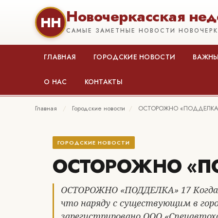
Новочеркасская нед
НН
САМЫЕ ЗАМЕТНЫЕ НОВОСТИ НОВОЧЕР
ГЛАВНАЯ
ГОРОДСКИЕ НОВОСТИ
ВАЖНЫ
О НАС
КОНТАКТЫ
Главная
/
Городские новости
/
ОСТОРОЖНО «ПОДДЕЛКА
ГОРОДСКИЕ НОВОСТИ
ОСТОРОЖНО «П
ОСТОРОЖНО «ПОДДЕЛКА» 17 Когда в
что наряду с существующим в горо
зарегистрировано ООО «Спецавтохо