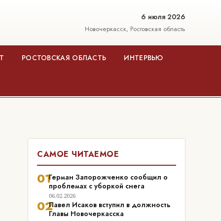
6 июля 2026
Новочеркасск, Ростовская область
Т
РОСТОВСКАЯ ОБЛАСТЬ
ИНТЕРВЬЮ
САМОЕ ЧИТАЕМОЕ
01
Герман Запорожченко сообщил о
проблемах с уборкой снега
06.02.2026
02
Павел Исаков вступил в должность
Главы Новочеркасска