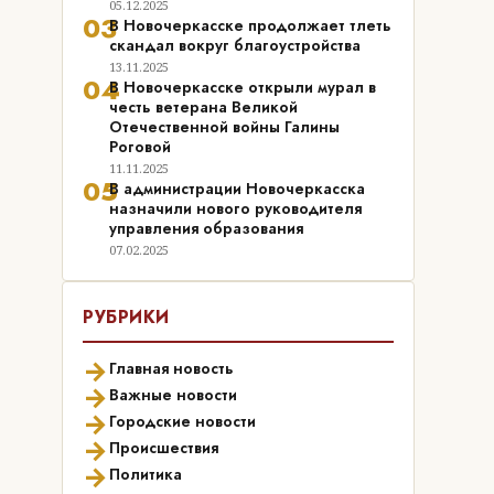
05.12.2025
03
В Новочеркасске продолжает тлеть
скандал вокруг благоустройства
13.11.2025
04
В Новочеркасске открыли мурал в
честь ветерана Великой
Отечественной войны Галины
Роговой
11.11.2025
05
В администрации Новочеркасска
назначили нового руководителя
управления образования
07.02.2025
РУБРИКИ
→
Главная новость
→
Важные новости
→
Городские новости
→
Происшествия
→
Политика