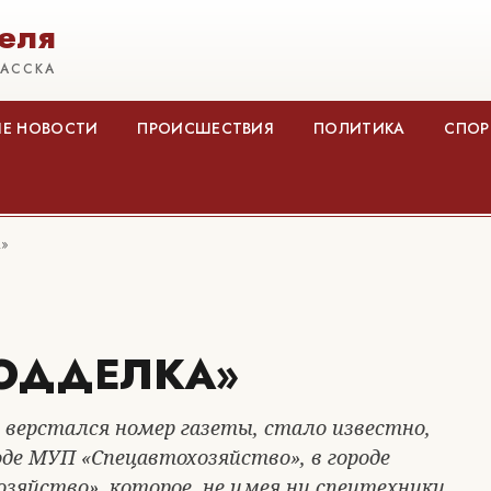
еля
КАССКА
Е НОВОСТИ
ПРОИСШЕСТВИЯ
ПОЛИТИКА
СПОР
»
ОДДЕЛКА»
ерстался номер газеты, стало известно,
де МУП «Спецавтохозяйство», в городе
зяйство», которое, не имея ни спецтехники,