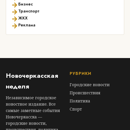
→
Бизнес
→
Транспорт
→
ЖКХ
→
Реклама
РУБРИКИ
Новочеркасская
неделя
Городские новости
Происшествия
Независимое городское
Политика
новостное издание. Все
Спорт
самые заметные события
Новочеркасска —
городские новости,
происшествия, политика,