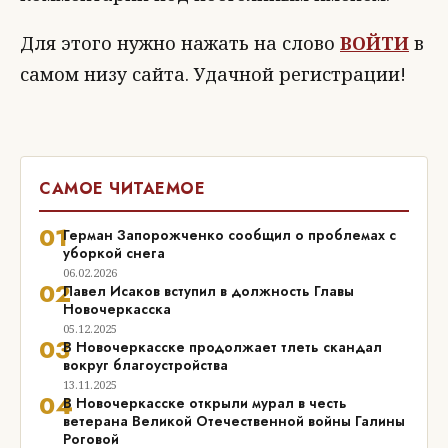
Для этого нужно нажать на слово
ВОЙТИ
в
самом низу сайта. Удачной регистрации!
САМОЕ ЧИТАЕМОЕ
01
Герман Запорожченко сообщил о проблемах с
уборкой снега
06.02.2026
02
Павел Исаков вступил в должность Главы
Новочеркасска
05.12.2025
03
В Новочеркасске продолжает тлеть скандал
вокруг благоустройства
13.11.2025
04
В Новочеркасске открыли мурал в честь
ветерана Великой Отечественной войны Галины
Роговой